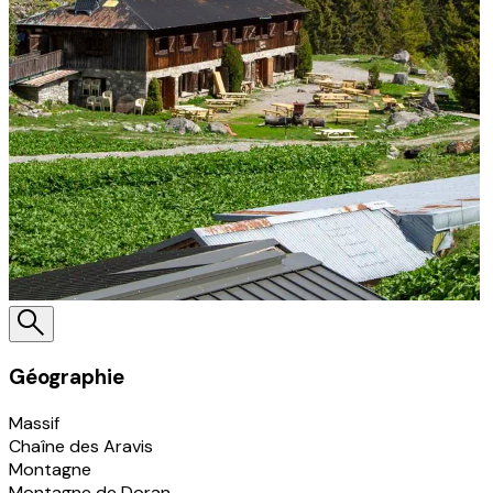
Géographie
Massif
Chaîne des Aravis
Montagne
Montagne de Doran