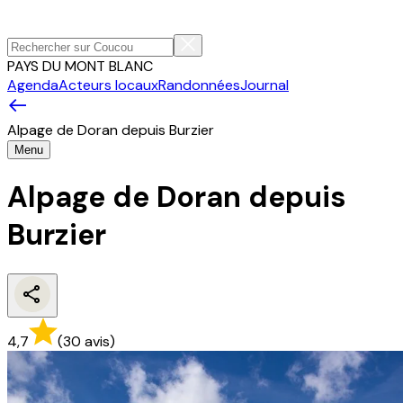
PAYS DU MONT BLANC
Agenda
Acteurs locaux
Randonnées
Journal
Alpage de Doran depuis Burzier
Menu
Alpage de Doran depuis
Burzier
4,7
(
30
avis
)