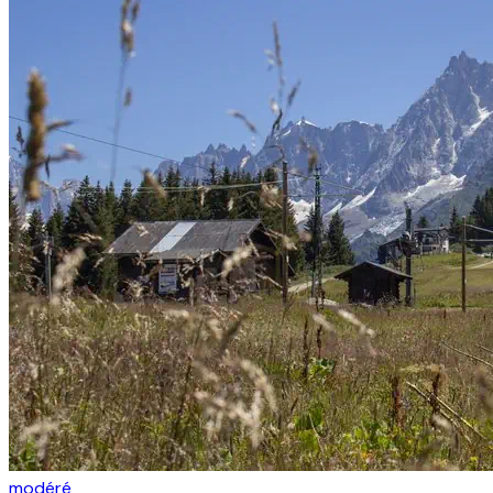
modéré