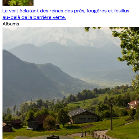
Le vert éclatant des reines des prés, fougères et feuillus
au-delà de la barrière verte.
Albums