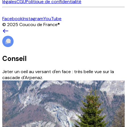
légales
CGU
Politique de confidentialité
Facebook
Instagram
YouTube
© 2025 Coucou de France
®
Conseil
Jeter un oeil au versant d'en face : très belle vue sur la
cascade d'Arpenaz.