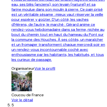
eau, ses blés (anciens), son levain (naturel) et sa
farine moulue dans son moulin à pierre. Ce pain prisé
est un véritable sésame : mieux vaut réserver la veille
pour espérer y goûter. D’un côté, les vaches
d’Hérens, de l’autre, le marché : Gérard anime ce
rendez-vous hebdomadaire dans sa ferme, nichée au
bout du chemin tout en haut du hameau du Pont sur
la commune des Houches. À ses côtés, un maraîcher
et un fromager transforment chaque mercredi soir en
un rendez-vous incontournable coché avec
enthousiasme par les habitants, les habitués, et tous
les curieux de passage.
Organisateur
Voir le profil
Coucou de France
Voir le détail
5