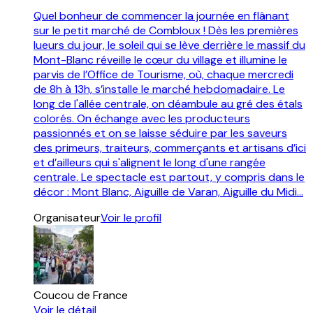
Quel bonheur de commencer la journée en flânant
sur le petit marché de Combloux ! Dès les premières
lueurs du jour, le soleil qui se lève derrière le massif du
Mont-Blanc réveille le cœur du village et illumine le
parvis de l’Office de Tourisme, où, chaque mercredi
de 8h à 13h, s’installe le marché hebdomadaire. Le
long de l'allée centrale, on déambule au gré des étals
colorés. On échange avec les producteurs
passionnés et on se laisse séduire par les saveurs
des primeurs, traiteurs, commerçants et artisans d’ici
et d’ailleurs qui s'alignent le long d'une rangée
centrale. Le spectacle est partout, y compris dans le
décor : Mont Blanc, Aiguille de Varan, Aiguille du Midi…
Organisateur
Voir le profil
Coucou de France
Voir le détail