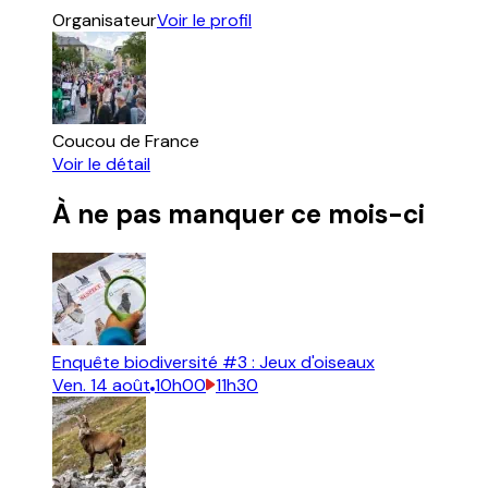
Organisateur
Voir le profil
Coucou de France
Voir le détail
À ne pas manquer ce mois-ci
Enquête biodiversité #3 : Jeux d'oiseaux
Ven.
14
août
10h00
11h30