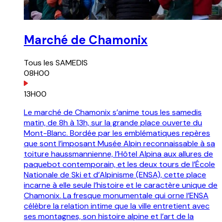
Marché de Chamonix
Tous les
SAMEDIS
08H00
13H00
Le marché de Chamonix s’anime tous les samedis
matin, de 8h à 13h, sur la grande place ouverte du
Mont-Blanc. Bordée par les emblématiques repères
que sont l’imposant Musée Alpin reconnaissable à sa
toiture haussmannienne, l’Hôtel Alpina aux allures de
paquebot contemporain, et les deux tours de l’École
Nationale de Ski et d’Alpinisme (ENSA), cette place
incarne à elle seule l’histoire et le caractère unique de
Chamonix. La fresque monumentale qui orne l’ENSA
célèbre la relation intime que la ville entretient avec
ses montagnes, son histoire alpine et l’art de la