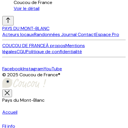
Coucou de France
Voir le détail
PAYS DU MONT-BLANC
Acteurs locaux
Randonnées
Journal
Contact
Espace Pro
COUCOU DE FRANCE
À propos
Mentions
légales
CGU
Politique de confidentialité
Facebook
Instagram
YouTube
© 2025 Coucou de France
®
Pays du Mont-Blanc
Accueil
Fil info