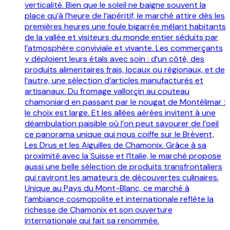
verticalité. Bien que le soleil ne baigne souvent la
place qu’à l’heure de l’apéritif, le marché attire dès les
premières heures une foule bigarrée mêlant habitants
de la vallée et visiteurs du monde entier séduits par
l’atmosphère conviviale et vivante. Les commerçants
y déploient leurs étals avec soin : d’un côté, des
produits alimentaires frais, locaux ou régionaux, et de
l’autre, une sélection d’articles manufacturés et
artisanaux. Du fromage vallorçin au couteau
chamoniard en passant par le nougat de Montélimar :
le choix est large. Et les allées aérées invitent à une
déambulation paisible où l’on peut savourer de l’oeil
ce panorama unique qui nous coiffe sur le Brévent,
Les Drus et les Aiguilles de Chamonix. Grâce à sa
proximité avec la Suisse et l’Italie, le marché propose
aussi une belle sélection de produits transfrontaliers
qui raviront les amateurs de découvertes culinaires.
Unique au Pays du Mont-Blanc, ce marché à
l’ambiance cosmopolite et internationale reflète la
richesse de Chamonix et son ouverture
internationale qui fait sa renommée.