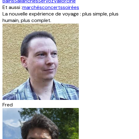
Bains
Sallanches
Servoz
Vallorcine
Et aussi :
marchés
concerts
soirées
La nouvelle expérience de voyage : plus simple, plus
humain, plus complet.
Fred