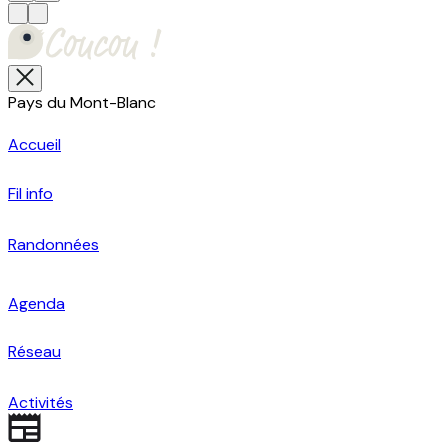
Pays du Mont-Blanc
Accueil
Fil info
Randonnées
Agenda
Réseau
Activités