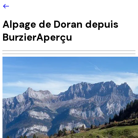
Alpage de Doran depuis
Burzier
Aperçu