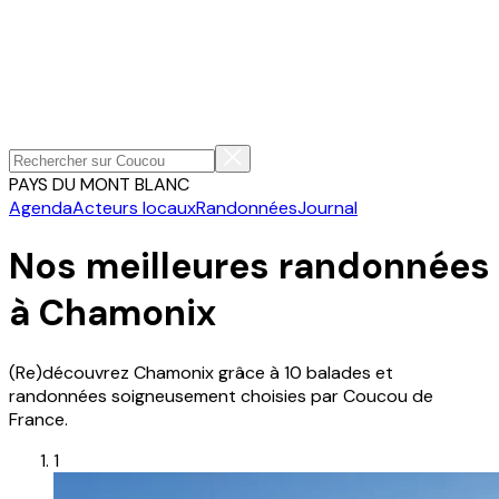
PAYS DU MONT BLANC
Agenda
Acteurs locaux
Randonnées
Journal
Nos meilleures randonnées
à Chamonix
(Re)découvrez
Chamonix
grâce à
10
balades et
randonnées soigneusement choisies par Coucou de
France.
1