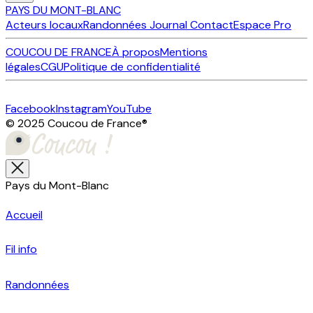
PAYS DU MONT-BLANC
Acteurs locaux
Randonnées
Journal
Contact
Espace Pro
COUCOU DE FRANCE
À propos
Mentions
légales
CGU
Politique de confidentialité
Facebook
Instagram
YouTube
© 2025 Coucou de France
®
Pays du Mont-Blanc
Accueil
Fil info
Randonnées