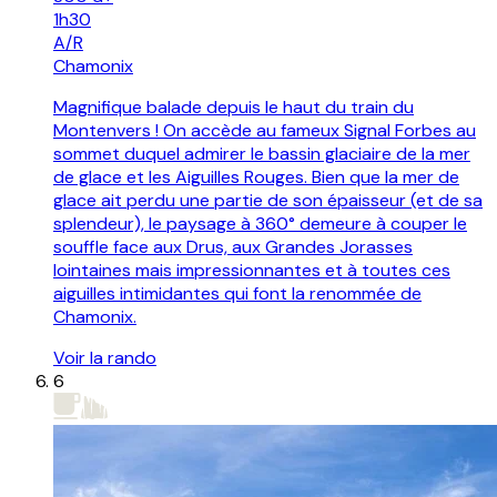
1h30
A/R
Chamonix
Magnifique balade depuis le haut du train du
Montenvers ! On accède au fameux Signal Forbes au
sommet duquel admirer le bassin glaciaire de la mer
de glace et les Aiguilles Rouges. Bien que la mer de
glace ait perdu une partie de son épaisseur (et de sa
splendeur), le paysage à 360° demeure à couper le
souffle face aux Drus, aux Grandes Jorasses
lointaines mais impressionnantes et à toutes ces
aiguilles intimidantes qui font la renommée de
Chamonix.
Voir la rando
6