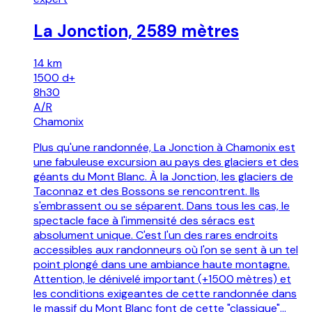
La Jonction, 2589 mètres
14 km
1500
d+
8h30
A/R
Chamonix
Plus qu'une randonnée, La Jonction à Chamonix est
une fabuleuse excursion au pays des glaciers et des
géants du Mont Blanc. À la Jonction, les glaciers de
Taconnaz et des Bossons se rencontrent. Ils
s'embrassent ou se séparent. Dans tous les cas, le
spectacle face à l'immensité des séracs est
absolument unique. C'est l'un des rares endroits
accessibles aux randonneurs où l'on se sent à un tel
point plongé dans une ambiance haute montagne.
Attention, le dénivelé important (+1500 mètres) et
les conditions exigeantes de cette randonnée dans
le massif du Mont Blanc font de cette "classique"...