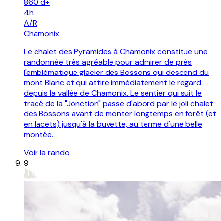
860
d+
4h
A/R
Chamonix
Le chalet des Pyramides à Chamonix constitue une
randonnée très agréable pour admirer de près
l'emblématique glacier des Bossons qui descend du
mont Blanc et qui attire immédiatement le regard
depuis la vallée de Chamonix. Le sentier qui suit le
tracé de la "Jonction" passe d'abord par le joli chalet
des Bossons avant de monter longtemps en forêt (et
en lacets) jusqu'à la buvette, au terme d'une belle
montée.
Voir la rando
9