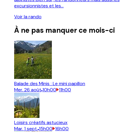
excursionnistes et les...
Voir la rando
À ne pas manquer ce mois-ci
Balade des Minis : Le mini papillon
Mer.
26
août
10h00
11h00
Loisirs créatifs astucieux
Mar.
1
sept.
15h00
16h00