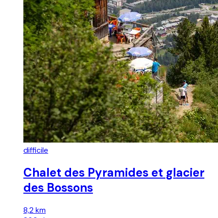
difficile
Chalet des Pyramides et glacier
des Bossons
8,2 km