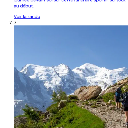
au début.
Voir la rando
7