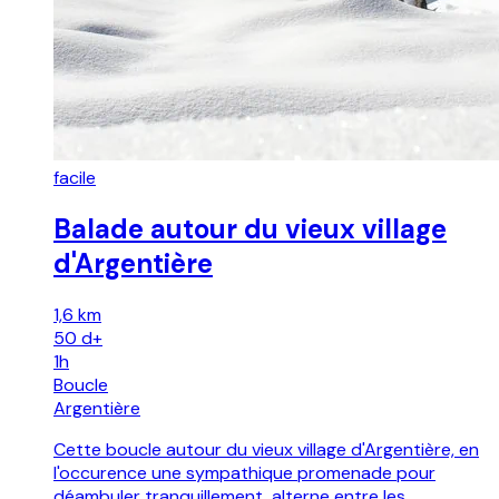
facile
Balade autour du vieux village
d'Argentière
1,6 km
50
d+
1h
Boucle
Argentière
Cette boucle autour du vieux village d'Argentière, en
l'occurence une sympathique promenade pour
déambuler tranquillement, alterne entre les