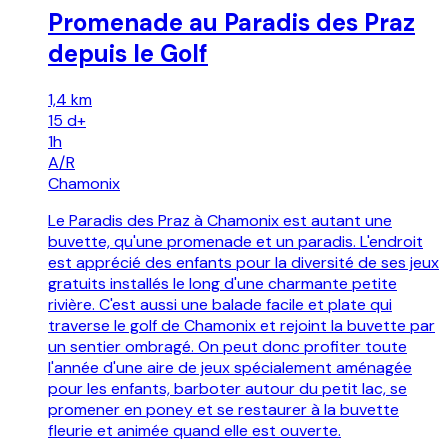
Promenade au Paradis des Praz
depuis le Golf
1,4 km
15
d+
1h
A/R
Chamonix
Le Paradis des Praz à Chamonix est autant une
buvette, qu'une promenade et un paradis. L'endroit
est apprécié des enfants pour la diversité de ses jeux
gratuits installés le long d'une charmante petite
rivière. C'est aussi une balade facile et plate qui
traverse le golf de Chamonix et rejoint la buvette par
un sentier ombragé. On peut donc profiter toute
l'année d'une aire de jeux spécialement aménagée
pour les enfants, barboter autour du petit lac, se
promener en poney et se restaurer à la buvette
fleurie et animée quand elle est ouverte.