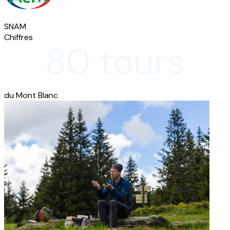
SNAM
Chiffres
80 tours
du Mont Blanc