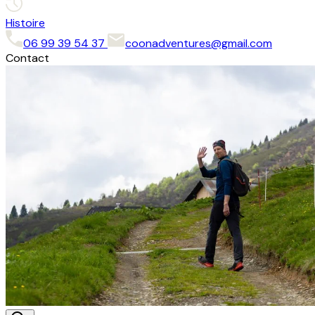
Histoire
06 99 39 54 37
coonadventures@gmail.com
Contact