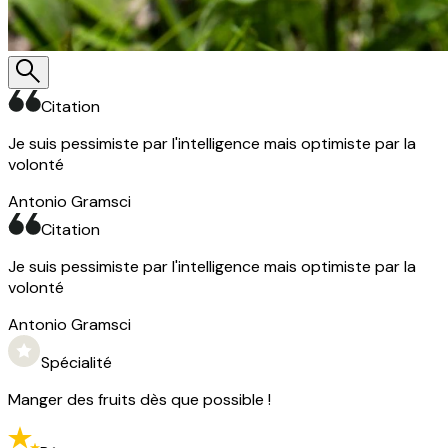
Citation
Je suis pessimiste par l'intelligence mais optimiste par la
M
volonté
Antonio Gramsci
Citation
Je suis pessimiste par l'intelligence mais optimiste par la
volonté
Antonio Gramsci
Spécialité
Manger des fruits dès que possible !