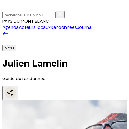
PAYS DU MONT BLANC
Agenda
Acteurs locaux
Randonnées
Journal
Menu
Julien Lamelin
Guide de randonnée