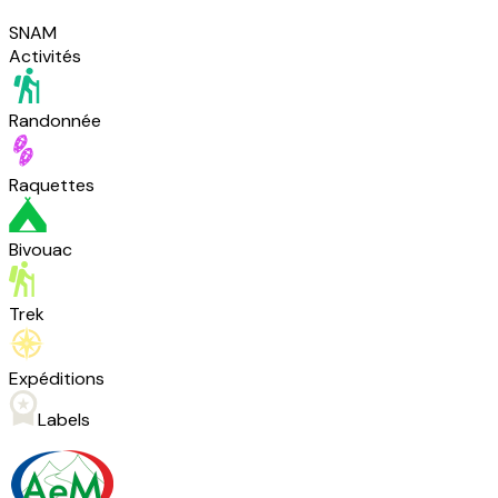
SNAM
Activités
Randonnée
Raquettes
Bivouac
Trek
Expéditions
Labels