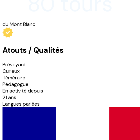
80 tours
du Mont Blanc
Atouts
/ Qualités
Prévoyant
Curieux
Téméraire
Pédagogue
En activité depuis
21
ans
Langues parlées