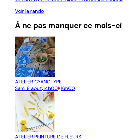
Voir la rando
À ne pas manquer ce mois-ci
ATELIER CYANOTYPE
Sam.
8
août
14h00
16h00
ATELIER PEINTURE DE FLEURS