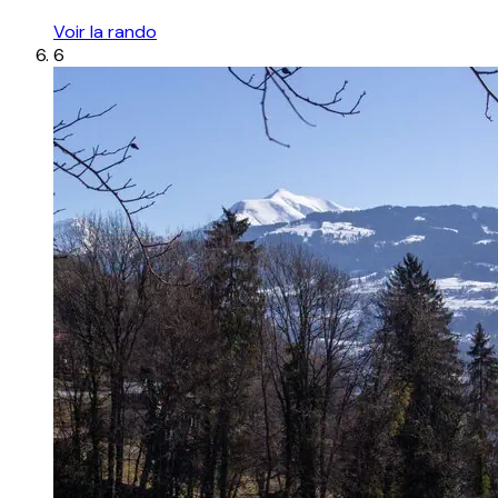
Voir la rando
6