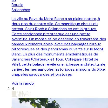
Boucle
Sallanches
La ville au Pays du Mont Blanc a sa plaine nature, à
deux pas du centre ville. Ce magnifique circuit du
coteau Saint Roch à Sallanches en est la preuve.
Cette randonnée pittoresque est une petite
aventure. On monte et on descend en traversant des
hameaux remarquables, avec des paysages ruraux
pittoresques et des panoramas ouverts sur le Mont
Blanc. En plus des monuments emblématiques de
Sallanches (Châteaux et Tour, Collégiale, Hôtel de
Ville), cette balade révèle une richesse architecturale
variée : fermes agricoles historiques, maisons du XIXe,
chapelles savoyardes et oratoires.
Voir la rando
4