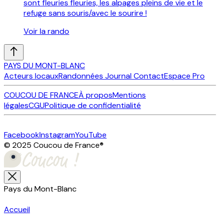
sont fleuries fleuries, les alpages pleins de vie et le
refuge sans souris/avec le sourire !
Voir la rando
PAYS DU MONT-BLANC
Acteurs locaux
Randonnées
Journal
Contact
Espace Pro
COUCOU DE FRANCE
À propos
Mentions
légales
CGU
Politique de confidentialité
Facebook
Instagram
YouTube
© 2025 Coucou de France
®
Pays du Mont-Blanc
Accueil