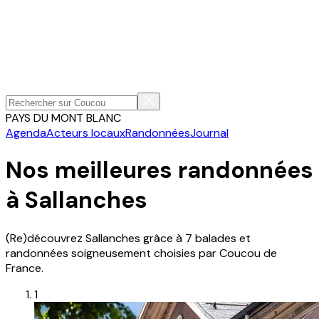
PAYS DU MONT BLANC
Agenda
Acteurs locaux
Randonnées
Journal
Nos meilleures randonnées
à Sallanches
(Re)découvrez
Sallanches
grâce à
7
balades et
randonnées soigneusement choisies par Coucou de
France.
1