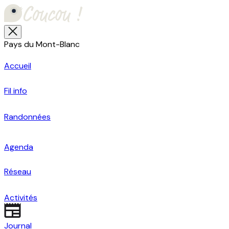
Pays du Mont-Blanc
Accueil
Fil info
Randonnées
Agenda
Réseau
Activités
Journal