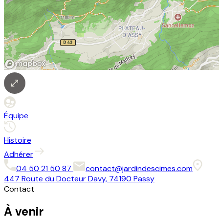
Équipe
Histoire
Adhérer
04 50 21 50 87
contact@jardindescimes.com
447 Route du Docteur Davy, 74190 Passy
Contact
À venir