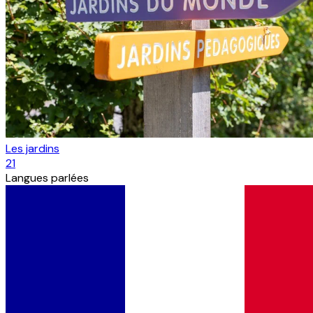
Les jardins
21
Langues parlées