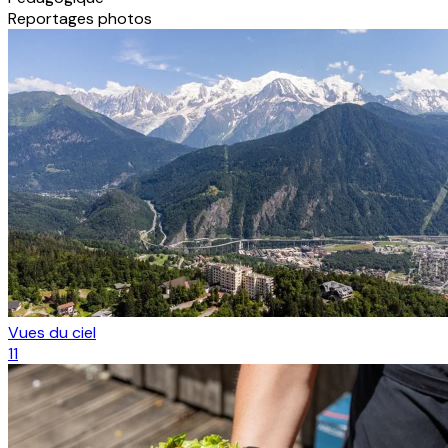
Reportages photos
Vues du ciel
11