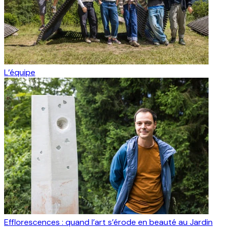
L’équipe
Efflorescences : quand l’art s’érode en beauté au Jardin