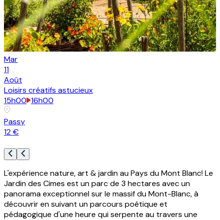
Mar
11
1
Août
A
Loisirs créatifs astucieux
15h00
16h00
Passy
12 €
L'expérience nature, art & jardin au Pays du Mont Blanc! Le
Jardin des Cimes est un parc de 3 hectares avec un
panorama exceptionnel sur le massif du Mont-Blanc, à
découvrir en suivant un parcours poétique et
pédagogique d'une heure qui serpente au travers une