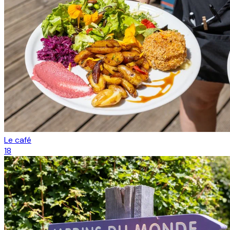
Le café
18