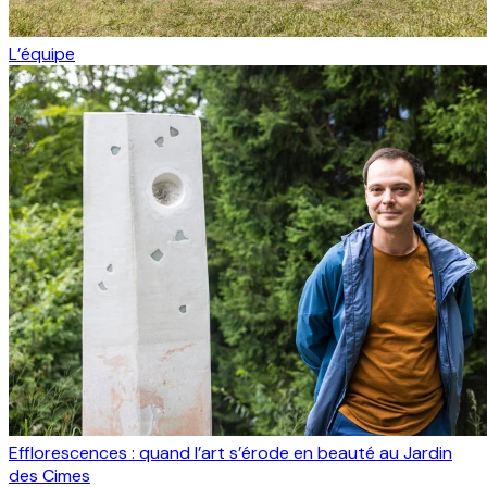
L’équipe
Efflorescences : quand l’art s’érode en beauté au Jardin
des Cimes