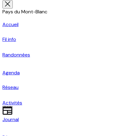
Pays du Mont-Blanc
Accueil
Fil info
Randonnées
Agenda
Réseau
Activités
Journal