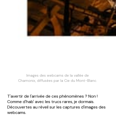
Images des webcams de la vallée de 
Chamonix, diffusées par la Cie du Mont-Blanc. 
T'avertir de l'arrivée de ces phénomènes ? Non !
Comme d'hab' avec les trucs rares, je dormais.
Découvertes au réveil sur les captures d'images des
webcams.