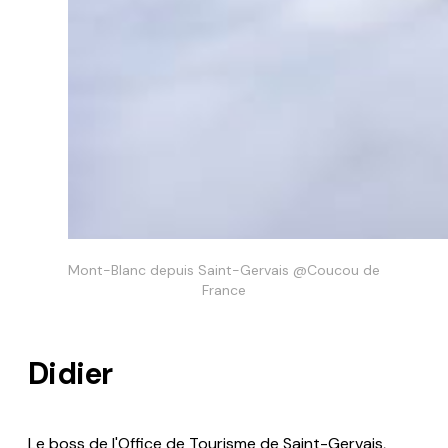
Mont-Blanc depuis Saint-Gervais @Coucou de 
France
Didier
Le boss de l'Office de Tourisme de Saint-Gervais,