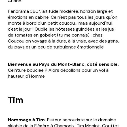
Ariane.
Panorama 360°, altitude modérée, horizon large et
émotions en cabine. Ce n'est pas tous les jours qu'on
monte à bord d'un petit coucou... mais aujourd'hui,
c'est le jour ! Oublie les hôtesses guindées et les jus
de tomates en gobelet (tu me connais) : chez
Coucou on voyage à la dure, à la vraie, avec des gens,
du pays et un peu de turbulence émotionnelle.
Bienvenue au Pays du Mont-Blanc, côté sensible.
Ceinture bouclée ? Alors décollons pour un vol à
hauteur d'Homme.
Tim
Hommage à Tim.
Pisteur secouriste sur le domaine
skiable de la Flégère à Chamonix, Tim Moniot-Couttet