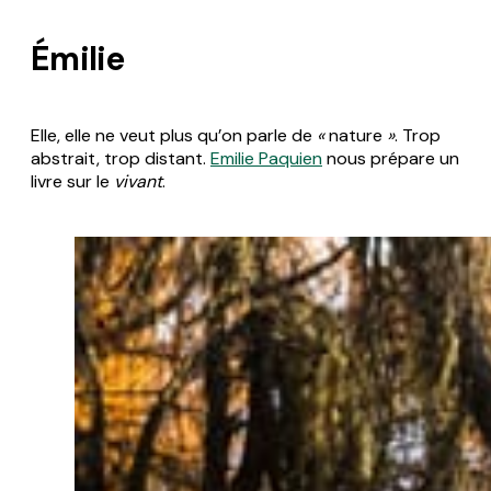
Émilie
Elle, elle ne veut plus qu’on parle de
«
nature
»
. Trop
abstrait, trop distant.
Emilie Paquien
nous prépare un
livre sur le
vivant
.