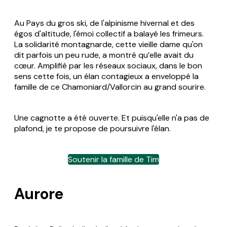
Au Pays du gros ski, de l'alpinisme hivernal et des
égos d'altitude, l'émoi collectif a balayé les frimeurs.
La solidarité montagnarde, cette vieille dame qu'on
dit parfois un peu rude, a montré qu’elle avait du
cœur. Amplifié par les réseaux sociaux, dans le bon
sens cette fois, un élan contagieux a enveloppé la
famille de ce Chamoniard/Vallorcin au grand sourire.
Une cagnotte a été ouverte. Et puisqu'elle n'a pas de
plafond, je te propose de poursuivre l'élan.
Soutenir la famille de Tim
Aurore