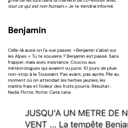
grille de lecture dans la manière de co-exister avec
tout ce qui est non humain.».
Je te tiendrai informé.
Benjamin
Celle-là aussi on l'a vue passer.
«
Benjamin s'abat sur
les Alpes
»
. Tu te souviens ? Benjamin est passé. Sans
frapper, mais avec insistance. Coucou aux
météorologues qui avaient vu juste. 10 jours de pluie
non-stop à la Toussaint. Pas avant, pas après. Pile au
moment où on attendait les herbes jaunies, les
matins frais et l'odeur des fruits pourris. Résultat :
Nada. Flotte, flotte. Cata cata.