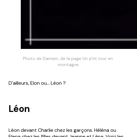
Photo de Damien, de la page Un p'tit tour en 
montagne.
D'ailleurs, Elon ou... Léon ?
Léon
Léon devant Charlie chez les garçons.
Héléna ou
Elena chez les filles devant Jeanne et Léna. Voici les