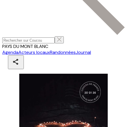
PAYS DU MONT BLANC
Agenda
Acteurs locaux
Randonnées
Journal