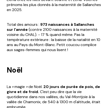
prénoms les plus donnés à la maternité de Sallanches
en 2025.
Total des amours :
973 naissances à Sallanches
sur l'année
(contre 2100 naissances à la maternité
voisine du CHAL). - 17 % quand même. Pas la
température extérieure : la baisse de la natalité en 10
ans au Pays du Mont-Blanc. Petit coucou complice
aux sages-femmes qui nous lisent !
Noël
La
«
magie
»
de Noël.
20 jours de purée de pois, de
givre et de froid.
C'est peu dire que la vie
quotidienne dans nos vallées, du Val-Montjoie à la
vallée de Chamonix, de 540 à 1300 m d'altitude, était
embrumée.