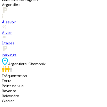
Argentière
À savoir
À voir
Étapes
Parkings
Argentière, Chamonix
Fréquentation
Forte
Point de vue
Bavante
Belvédère
Glacier