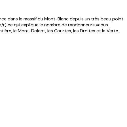
fonce dans le massif du Mont-Blanc depuis un très beau point
 a/r) ce qui explique le nombre de randonneurs venus
ière, le Mont-Dolent, les Courtes, les Droites et la Verte.