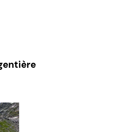
gentière