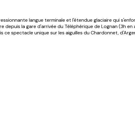
ressionnante langue terminale et l'étendue glaciaire qui s'en
re depuis la gare d'arrivée du Téléphérique de Lognan (3h en
 ce spectacle unique sur les aiguilles du Chardonnet, d'Argent