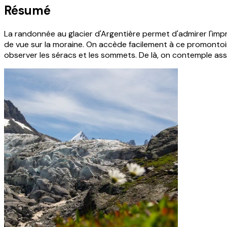
Résumé
La randonnée au glacier d'Argentière permet d'admirer l'imp
de vue sur la moraine. On accède facilement à ce promontoi
observer les séracs et les sommets. De là, on contemple assis