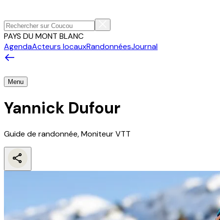
PAYS DU MONT BLANC
Agenda
Acteurs locaux
Randonnées
Journal
Menu
Yannick Dufour
Guide de randonnée, Moniteur VTT