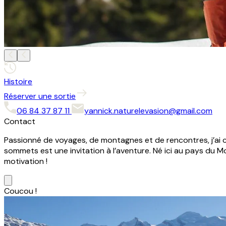
Histoire
Réserver une sortie
06 84 37 87 11
yannick.naturelevasion@gmail.com
Contact
Passionné de voyages, de montagnes et de rencontres, j’ai c
sommets est une invitation à l’aventure. Né ici au pays du M
motivation !
Coucou !