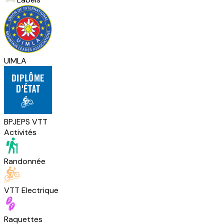
UIMLA
BPJEPS VTT
Activités
Randonnée
VTT Electrique
Raquettes