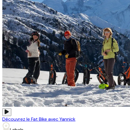
Découvrez le Fat Bike avec Yannick
Labels