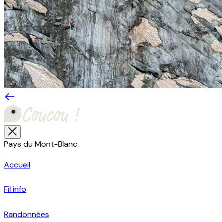
Pays du Mont-Blanc
Accueil
Fil info
Randonnées