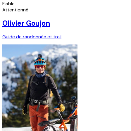
Fiable
Attentionné
Olivier Goujon
Guide de randonnée et trail