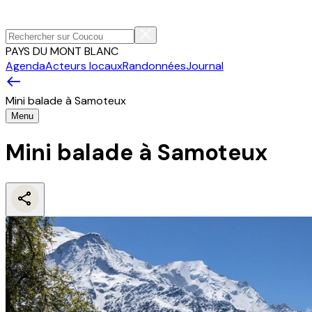
PAYS DU MONT BLANC
Agenda
Acteurs locaux
Randonnées
Journal
Mini balade à Samoteux
Menu
Mini balade à Samoteux