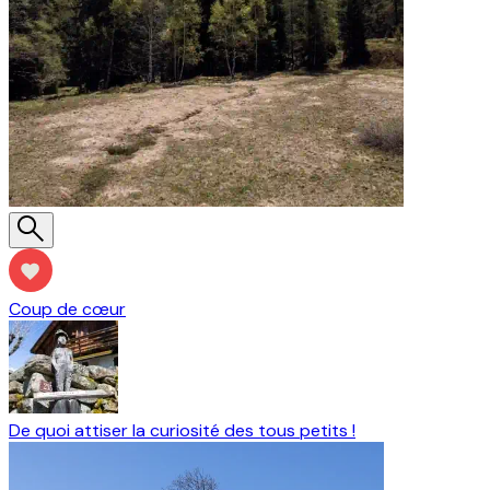
Coup de cœur
De quoi attiser la curiosité des tous petits !