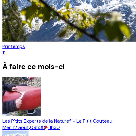
Printemps
11
À faire ce mois-ci
Les P'tits Experts de la Nature® - Le P'tit Couteau
Mer.
12
août
09h30
11h30