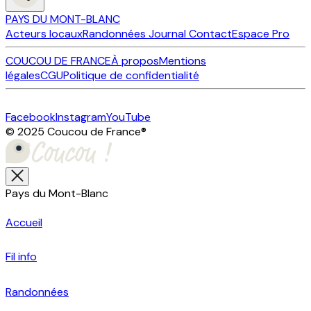
PAYS DU MONT-BLANC
Acteurs locaux
Randonnées
Journal
Contact
Espace Pro
COUCOU DE FRANCE
À propos
Mentions
légales
CGU
Politique de confidentialité
Facebook
Instagram
YouTube
© 2025 Coucou de France
®
Pays du Mont-Blanc
Accueil
Fil info
Randonnées