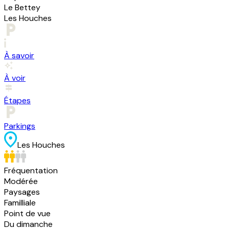
Le Bettey
Les Houches
À savoir
À voir
Étapes
Parkings
Les Houches
Fréquentation
Modérée
Paysages
Familliale
Point de vue
Du dimanche