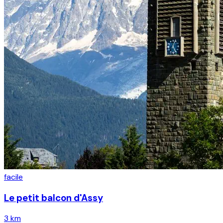
facile
Le petit balcon d'Assy
3 km