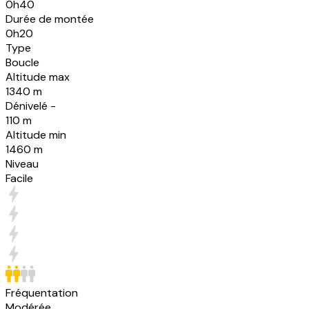
0h40
Durée de montée
0h20
Type
Boucle
Altitude max
1340 m
Dénivelé -
110 m
Altitude min
1460 m
Niveau
Facile
Fréquentation
Modérée