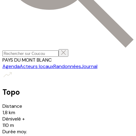
PAYS DU MONT BLANC
Agenda
Acteurs locaux
Randonnées
Journal
Topo
Distance
1,8 km
Dénivelé +
110 m
Durée moy.