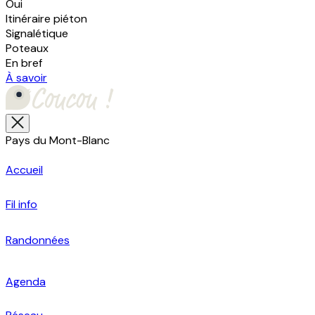
Oui
Itinéraire piéton
Signalétique
Poteaux
En bref
À savoir
Pays du Mont-Blanc
Accueil
Fil info
Randonnées
Agenda