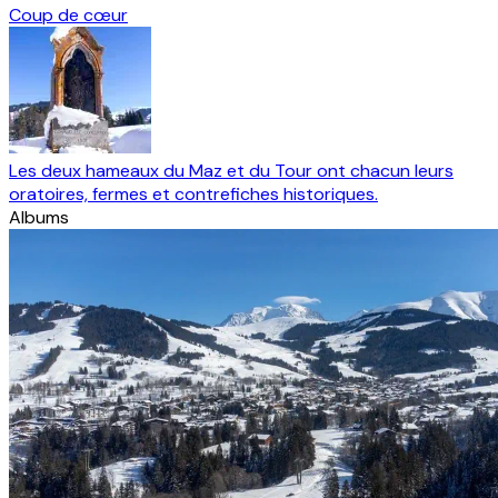
Coup de cœur
Les deux hameaux du Maz et du Tour ont chacun leurs
oratoires, fermes et contrefiches historiques.
Albums