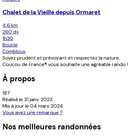
Chalet de la Vieille depuis Ormaret
4,6 km
260
d+
1h30
Boucle
Combloux
Soyez prudent et prévoyant et respectez la nature.
Coucou de France® vous souhaite une agréable rando !
À propos
187
Réalisé le
31 janv. 2023
Mis à jour le
04 mars 2024
Vous avez une remarque ?
Nos meilleures randonnées