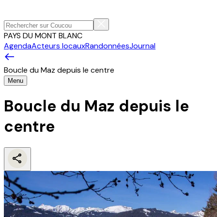
PAYS DU MONT BLANC
Agenda
Acteurs locaux
Randonnées
Journal
Boucle du Maz depuis le centre
Menu
Boucle du Maz depuis le
centre