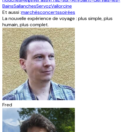
Bains
Sallanches
Servoz
Vallorcine
Et aussi :
marchés
concerts
soirées
La nouvelle expérience de voyage : plus simple, plus
humain, plus complet.
Fred