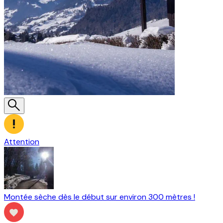
Attention
Montée sèche dès le début sur environ 300 mètres !