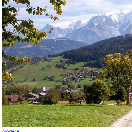
modéré