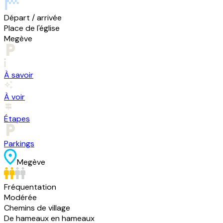
Départ / arrivée
Place de l'église
Megève
À savoir
À voir
Étapes
Parkings
Megève
Fréquentation
Modérée
Chemins de village
De hameaux en hameaux