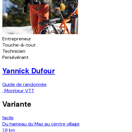
Entrepreneur
Touche-à-tout
Technicien
Persévérant
Yannick Dufour
Guide de randonnée
,
Moniteur VTT
Variante
facile
Du hameau du Maz au centre village
1,9 km