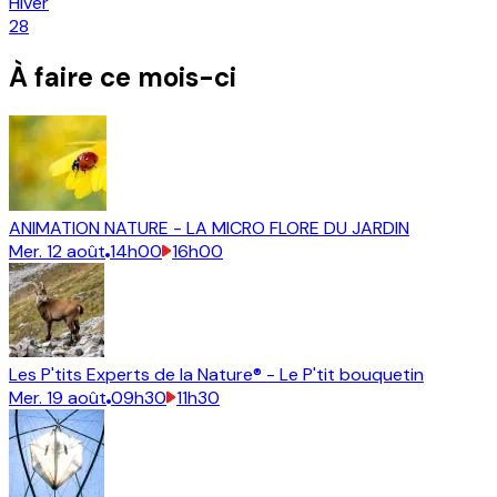
Hiver
28
À faire ce mois-ci
ANIMATION NATURE - LA MICRO FLORE DU JARDIN
Mer.
12
août
14h00
16h00
Les P'tits Experts de la Nature® - Le P'tit bouquetin
Mer.
19
août
09h30
11h30