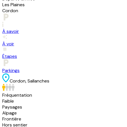
Les Plaines
Cordon
À savoir
À voir
Étapes
Parkings
Cordon, Sallanches
Fréquentation
Faible
Paysages
Alpage
Frontière
Hors sentier