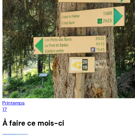
Printemps
17
À faire ce mois-ci