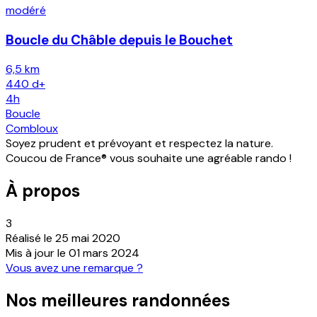
modéré
Boucle du Châble depuis le Bouchet
6,5 km
440
d+
4h
Boucle
Combloux
Soyez prudent et prévoyant et respectez la nature.
Coucou de France® vous souhaite une agréable rando !
À propos
3
Réalisé le
25 mai 2020
Mis à jour le
01 mars 2024
Vous avez une remarque ?
Nos meilleures randonnées