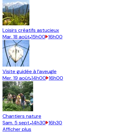
Loisirs créatifs astucieux
Mar.
18
août
15h00
16h00
Visite guidée à l’aveugle
Mer.
19
août
14h00
16h00
Chantiers nature
Sam.
5
sept.
14h30
16h30
Afficher plus