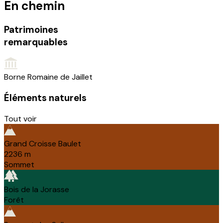
En chemin
Patrimoines
remarquables
Borne Romaine de Jaillet
Éléments naturels
Tout voir
Grand Croisse Baulet
2236
m
Sommet
Bois de la Jorasse
Forêt