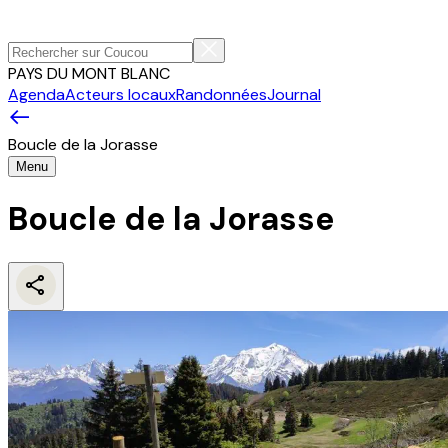
PAYS DU MONT BLANC
Agenda
Acteurs locaux
Randonnées
Journal
Boucle de la Jorasse
Menu
Boucle de la Jorasse