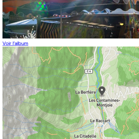
Voir l’album