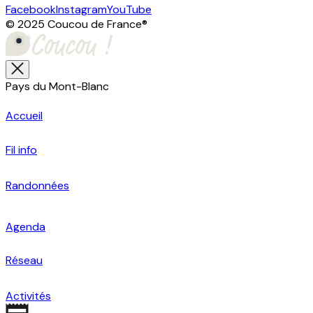
Facebook
Instagram
YouTube
© 2025 Coucou de France
®
Pays du Mont-Blanc
Accueil
Fil info
Randonnées
Agenda
Réseau
Activités