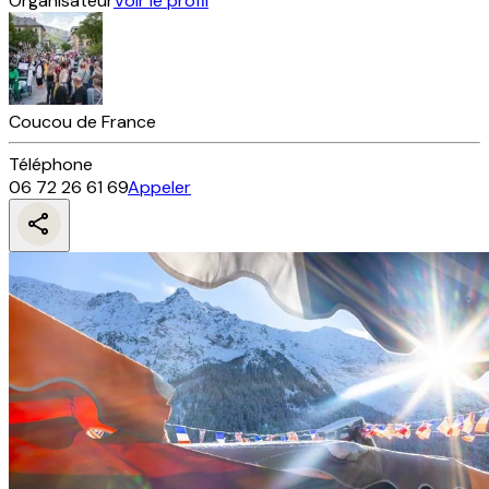
Organisateur
Voir le profil
Coucou de France
Téléphone
06 72 26 61 69
Appeler