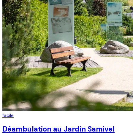
facile
Déambulation au Jardin Samivel