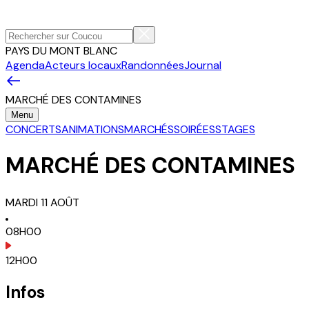
PAYS DU MONT BLANC
Agenda
Acteurs locaux
Randonnées
Journal
MARCHÉ DES CONTAMINES
Menu
CONCERTS
ANIMATIONS
MARCHÉS
SOIRÉES
STAGES
MARCHÉ DES CONTAMINES
MARDI
11
AOÛT
08H00
12H00
Infos