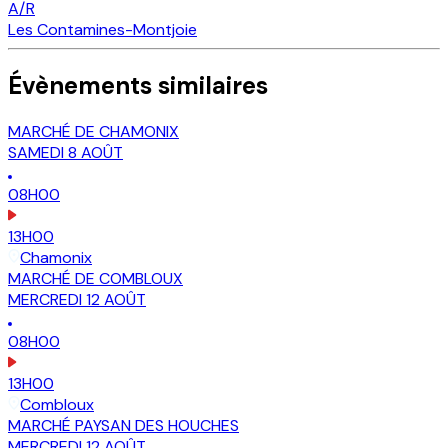
A/R
Les Contamines-Montjoie
Évènements similaires
MARCHÉ DE CHAMONIX
SAMEDI
8
AOÛT
08H00
13H00
Chamonix
MARCHÉ DE COMBLOUX
MERCREDI
12
AOÛT
08H00
13H00
Combloux
MARCHÉ PAYSAN DES HOUCHES
MERCREDI
12
AOÛT