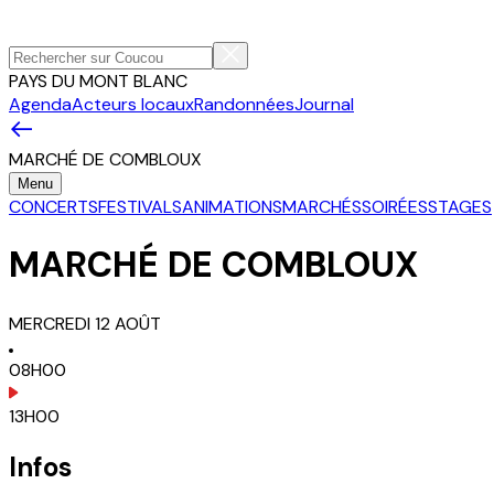
PAYS DU MONT BLANC
Agenda
Acteurs locaux
Randonnées
Journal
MARCHÉ DE COMBLOUX
Menu
CONCERTS
FESTIVALS
ANIMATIONS
MARCHÉS
SOIRÉES
STAGES
MARCHÉ DE COMBLOUX
MERCREDI
12
AOÛT
08H00
13H00
Infos