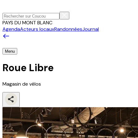
PAYS DU MONT BLANC
Agenda
Acteurs locaux
Randonnées
Journal
Menu
Roue Libre
Magasin de vélos