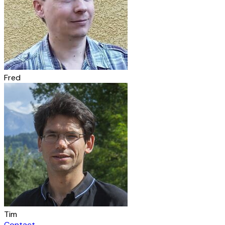
Fred
Tim
Contact