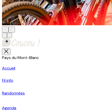
Pays du Mont-Blanc
Accueil
Fil info
Randonnées
Agenda