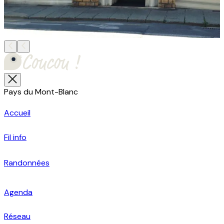
Pays du Mont-Blanc
Accueil
Fil info
Randonnées
Agenda
Réseau