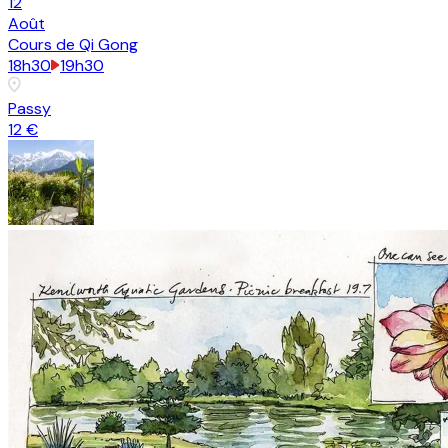
12
Août
Cours de Qi Gong
18h30
19h30
Passy
12 €