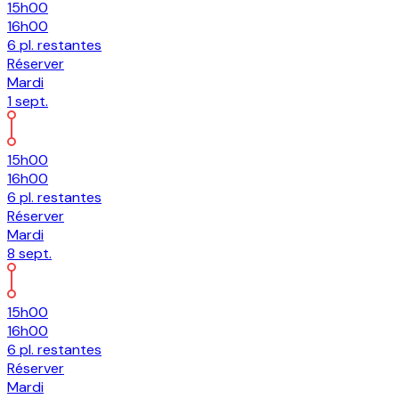
15h00
16h00
6
pl.
restantes
Réserver
Mardi
1
sept.
15h00
16h00
6
pl.
restantes
Réserver
Mardi
8
sept.
15h00
16h00
6
pl.
restantes
Réserver
Mardi