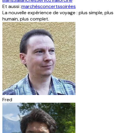
Bains
Sallanches
Servoz
Vallorcine
Et aussi :
marchés
concerts
soirées
La nouvelle expérience de voyage : plus simple, plus
humain, plus complet.
Fred