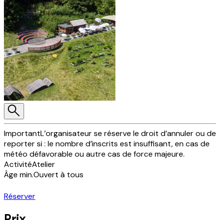
Important
L’organisateur se réserve le droit d’annuler ou de
reporter si : le nombre d’inscrits est insuffisant, en cas de
météo défavorable ou autre cas de force majeure.
Activité
Atelier
Âge min.
Ouvert à tous
Réserver
Prix