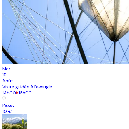
Mer
19
Août
Visite guidée à l’aveugle
14h00
16h00
Passy
10 €