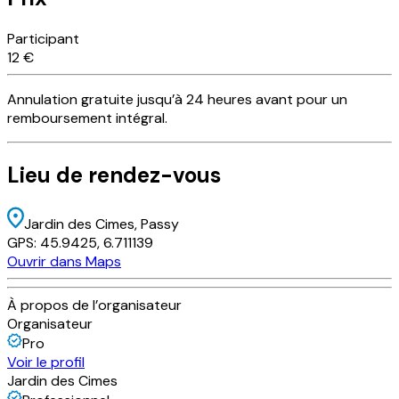
Participant
12 €
Annulation
gratuite
jusqu’à 24 heures avant pour un
remboursement intégral.
Lieu
de rendez-vous
Jardin des Cimes
, Passy
GPS:
45.9425
,
6.711139
Ouvrir dans Maps
À propos de l’organisateur
Organisateur
Pro
Voir le profil
Jardin des Cimes