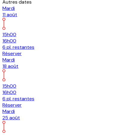
Autres dates
Mardi
11
août
15h00
16h00
6
pl.
restantes
Réserver
Mardi
18
août
15h00
16h00
6
pl.
restantes
Réserver
Mardi
25
août