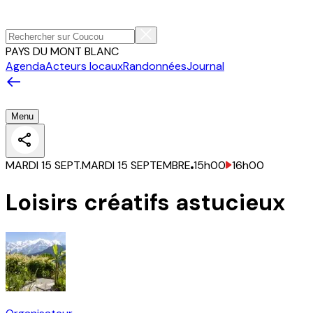
PAYS DU MONT BLANC
Agenda
Acteurs locaux
Randonnées
Journal
Menu
MARDI 15 SEPT.
MARDI 15 SEPTEMBRE
15h00
16h00
Loisirs créatifs astucieux