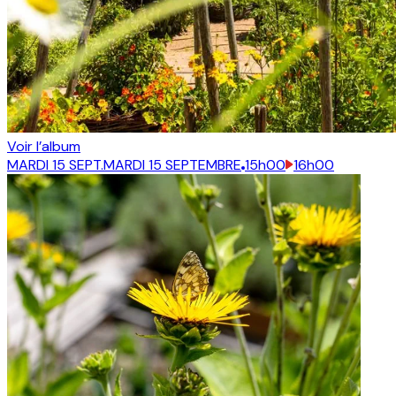
Voir l’album
MARDI 15 SEPT.
MARDI 15 SEPTEMBRE
15h00
16h00