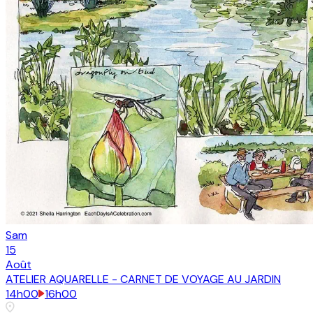
Sam
15
Août
ATELIER AQUARELLE - CARNET DE VOYAGE AU JARDIN
14h00
16h00