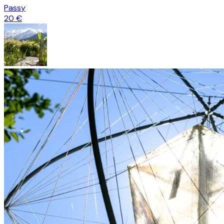
Passy
20 €