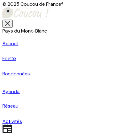
© 2025 Coucou de France
®
Pays du Mont-Blanc
Accueil
Fil info
Randonnées
Agenda
Réseau
Activités