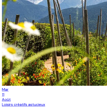
Mar
11
Août
Loisirs créatifs astucieux