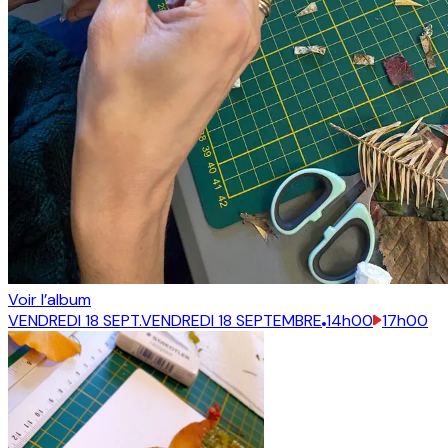
Voir l’album
VENDREDI 18 SEPT.
VENDREDI 18 SEPTEMBRE
14h00
17h00