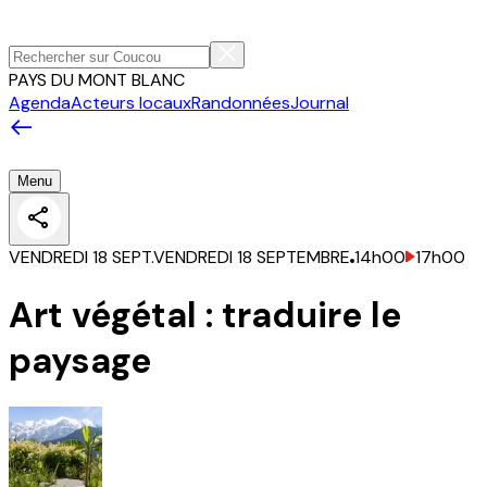
PAYS DU MONT BLANC
Agenda
Acteurs locaux
Randonnées
Journal
Menu
VENDREDI 18 SEPT.
VENDREDI 18 SEPTEMBRE
14h00
17h00
Art végétal : traduire le
paysage