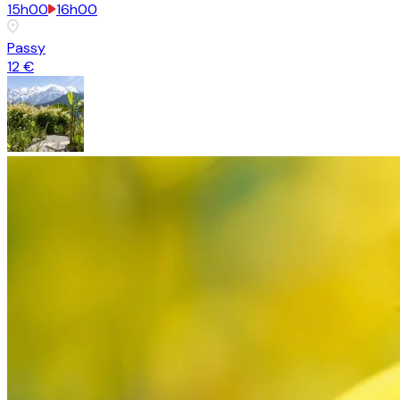
15h00
16h00
Passy
12 €