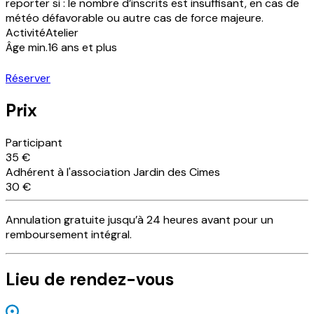
reporter si : le nombre d’inscrits est insuffisant, en cas de
météo défavorable ou autre cas de force majeure.
Activité
Atelier
Âge min.
16 ans et plus
Réserver
Prix
Participant
35 €
Adhérent à l'association Jardin des Cimes
30 €
Annulation
gratuite
jusqu’à 24 heures avant pour un
remboursement intégral.
Lieu
de rendez-vous