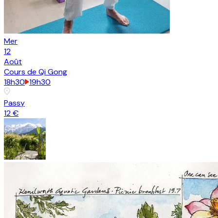
Mer
12
Août
Cours de Qi Gong
18h30
19h30
Passy
12 €