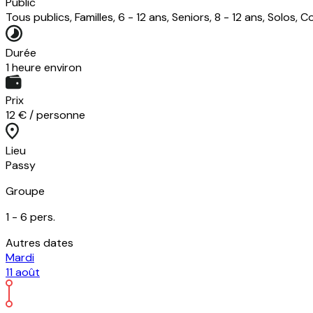
Public
Tous publics, Familles, 6 - 12 ans, Seniors, 8 - 12 ans, Solos, 
Durée
1 heure environ
Prix
12 € / personne
Lieu
Passy
Groupe
1 -
6
pers.
Autres dates
Mardi
11
août