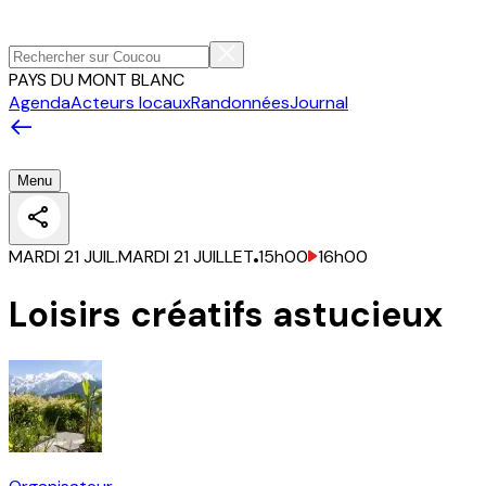
PAYS DU MONT BLANC
Agenda
Acteurs locaux
Randonnées
Journal
Menu
MARDI 21 JUIL.
MARDI 21 JUILLET
15h00
16h00
Loisirs créatifs astucieux