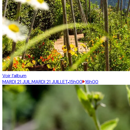
Voir l’album
MARDI 21 JUIL.
MARDI 21 JUILLET
15h00
16h00