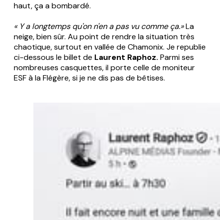
haut, ça a bombardé.
« Y a longtemps qu'on n'en a pas vu comme ça.»
La
neige, bien sûr. Au point de rendre la situation très
chaotique, surtout en vallée de Chamonix. Je republie
ci-dessous le billet de
Laurent Raphoz.
Parmi ses
nombreuses casquettes, il porte celle de moniteur
ESF à la Flégère, si je ne dis pas de bêtises.