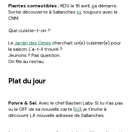
Plantes comestibles :
RDV le 16 avril, ça démarre.
Sortie découverte à Sallanches
ici
, toujours avec le
CNM.
Que cuisine-t-on ?
Le
Jardin des Cimes
cherchait un(e) cuisinier(e) pour
la saison. L'a-t-il trouvé ?
Jeunons ? Pas question.
On file au restau.
Plat du jour
Poivre & Sel.
Avec le chef Bastien Laby. Si tu n'as pas
vu le OFF de sa nouvelle carte (
ici
), je t'invite à
découvrir LA nouvelle adresse de Sallanches.