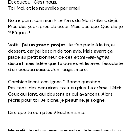
Et coucou ! C'est nous.
Toi, Moi, et les nouvelles par email.
Notre point commun ? Le Pays du Mont-Blanc déjà.
Près des yeux, près du cœur. Mais pas que. Que dis-je
? Pâques !
Voilà :
j’ai un grand projet.
Je t’en parle à la fin, au
dessert, car j’ai besoin de ton avis. Mais avant ça,
place au petit bonheur de cet
entre-les-lignes
discret mais fidèle que tu ouvres et lis avec l'assiduité
d'un coucou suisse. J'en rougis, merci.
Combien lisent ces lignes ? Bonne question.
Pas tant, des centaines tout au plus. La crème. L'élixir.
Ceux qui font, qui doutent et qui avancent. Alors
j’écris pour toi. Je biche, je peaufine, je soigne.
Dire que tu comptes ? Euphémisme.
Me voilà de retour avec une valise de lignes bien trop