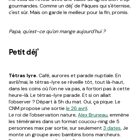
gourmandes. Comme un déj' de Pâques qui s'éternise,
c'est sûr. Mais on garde le meilleur pour la fin, promis.
Papa, qu'est-ce qu'on mange aujourd'hui ?
Petit déj'
Tétras lyre.
Café, aurores et parade nuptiale. En
avril/mai, le tétras-lyre se réveille tôt, tout là-haut,
dans les coins où l'on ne va pas, a fortiori pas à cette
heure-là. Le tétras-lyre parade. Et si on allait
l'observer ? Départ à 5h du mat. Oui, ça pique. Le
CNM propose une sortie
le 26 avril
.
Le roi de l'observation nature,
Alex Bruneau
, emmène
les téméraires dans un format coucou-ning de 5
personnes max par sortie, sur seulement
3 dates.
Je
monte un groupe avec bambins bons marcheurs.