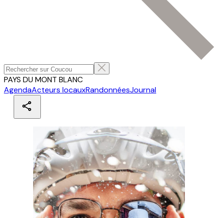
PAYS DU MONT BLANC
Agenda
Acteurs locaux
Randonnées
Journal