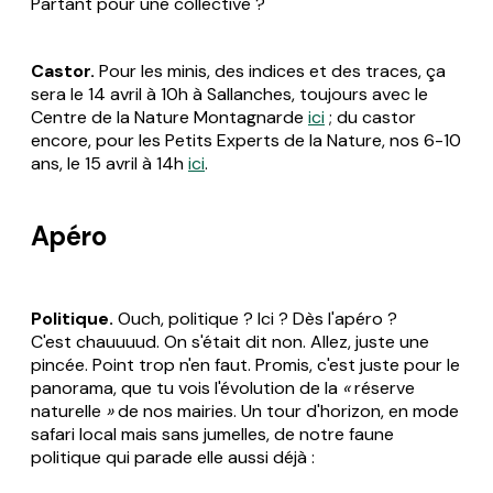
Partant pour une collective ?
Castor.
Pour les minis, des indices et des traces, ça
sera le 14 avril à 10h à Sallanches, toujours avec le
Centre de la Nature Montagnarde
ici
; du castor
encore, pour les Petits Experts de la Nature, nos 6-10
ans, le 15 avril à 14h
ici
.
Apéro
Politique.
Ouch, politique ? Ici ? Dès l'apéro ?
C'est chauuuud. On s'était dit non. Allez, juste une
pincée. Point trop n'en faut. Promis, c'est juste pour le
panorama, que tu vois l'évolution de la
«
réserve
naturelle
»
de nos mairies. Un tour d'horizon, en mode
safari local mais sans jumelles, de notre faune
politique qui parade elle aussi déjà :