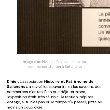
Image d'archives de l'exposition sur les 
commerces d'antan à Sallanches
D'hier.
L'association
Histoire et Patrimoine de
Sallanches
a ravivé les souvenirs, et les saveurs, des
commerces d'antan. Bien que déjà terminée,
l'exposition était très réussie. Attention, pépites
vintage, si tu n'as pas eu le temps d'y passer, jette au
moins un coup d'œil.