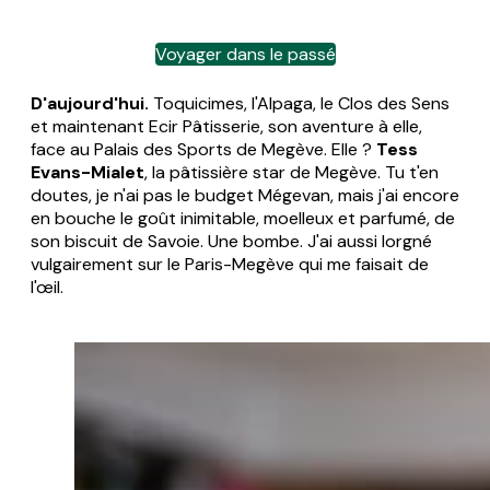
Voyager dans le passé
D'aujourd'hui.
Toquicimes, l'Alpaga, le Clos des Sens
et maintenant Ecir Pâtisserie, son aventure à elle,
face au Palais des Sports de Megève. Elle ?
Tess
Evans-Mialet
, la pâtissière star de Megève. Tu t'en
doutes, je n'ai pas le budget Mégevan, mais j'ai encore
en bouche le goût inimitable, moelleux et parfumé, de
son biscuit de Savoie. Une bombe. J'ai aussi lorgné
vulgairement sur le Paris-Megève qui me faisait de
l'œil.