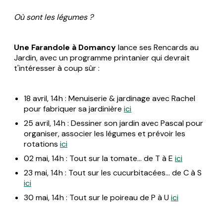
Où sont les légumes ?
Une Farandole à Domancy
lance ses Rencards au
Jardin, avec un programme printanier qui devrait
t'intéresser à coup sûr :
18 avril, 14h : Menuiserie & jardinage avec Rachel
pour fabriquer sa jardinière
ici
25 avril, 14h : Dessiner son jardin avec Pascal pour
organiser, associer les légumes et prévoir les
rotations
ici
02 mai, 14h : Tout sur la tomate... de T à E
ici
23 mai, 14h : Tout sur les cucurbitacées... de C à S
ici
30 mai, 14h : Tout sur le poireau de P à U
ici