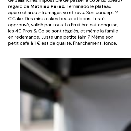
de Sallanches, impossible de passer à côté du (beau)
regard de
Mathieu Perez.
Terminado le plateau
apéro charcut-fromages vu et revu. Son concept ?
C'Cake. Des minis cakes beaux et bons. Testé,
approuvé, validé par tous. La Fruitière est conquise,
les 40 Pros & Co se sont régalés, et même la famille
en redemande. Juste une petite faim ? Même son
petit café à 1 € est de qualité. Franchement, fonce.