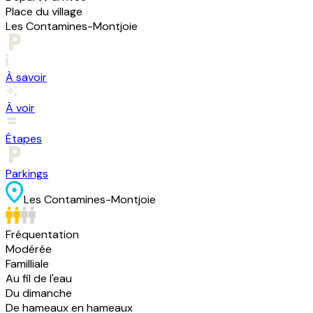
Place du village
Les Contamines-Montjoie
À savoir
À voir
Étapes
Parkings
Les Contamines-Montjoie
Fréquentation
Modérée
Familliale
Au fil de l'eau
Du dimanche
De hameaux en hameaux