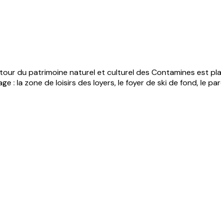
tour du patrimoine naturel et culturel des Contamines est plai
e : la zone de loisirs des loyers, le foyer de ski de fond, le p