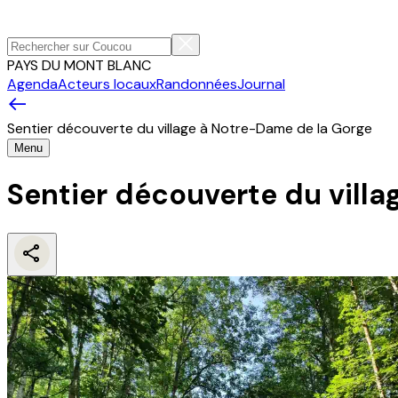
PAYS DU MONT BLANC
Agenda
Acteurs locaux
Randonnées
Journal
Sentier découverte du village à Notre-Dame de la Gorge
Menu
Sentier découverte du vill