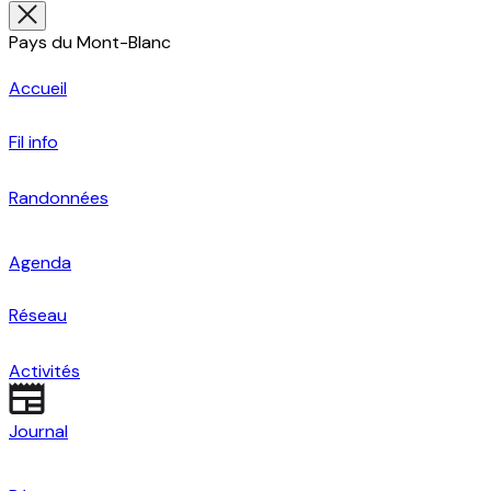
Pays du Mont-Blanc
Accueil
Fil info
Randonnées
Agenda
Réseau
Activités
Journal