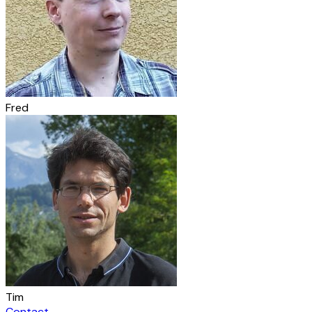
Fred
Tim
Contact