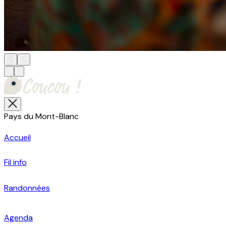
Pays du Mont-Blanc
Accueil
Fil info
Randonnées
Agenda