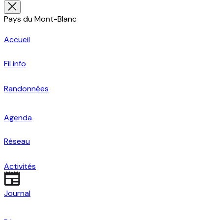
Pays du Mont-Blanc
Accueil
Fil info
Randonnées
Agenda
Réseau
Activités
Journal