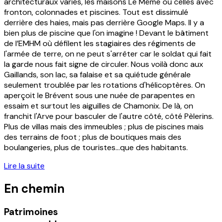
architecturaux variés, les maisons Le Même ou celles avec
fronton, colonnades et piscines. Tout est dissimulé
derrière des haies, mais pas derrière Google Maps. Il y a
bien plus de piscine que l'on imagine ! Devant le bâtiment
de l’EMHM où défilent les stagiaires des régiments de
l'armée de terre, on ne peut s'arrêter car le soldat qui fait
la garde nous fait signe de circuler. Nous voilà donc aux
Gaillands, son lac, sa falaise et sa quiétude générale
seulement troublée par les rotations d'hélicoptères. On
aperçoit le Brévent sous une nuée de parapentes en
essaim et surtout les aiguilles de Chamonix. De là, on
franchit l'Arve pour basculer de l'autre côté, côté Pèlerins.
Plus de villas mais des immeubles ; plus de piscines mais
des terrains de foot ; plus de boutiques mais des
boulangeries, plus de touristes...que des habitants.
Lire la suite
En chemin
Patrimoines