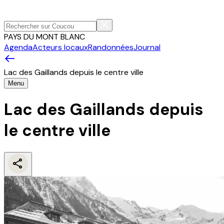
PAYS DU MONT BLANC
Agenda
Acteurs locaux
Randonnées
Journal
Lac des Gaillands depuis le centre ville
Menu
Lac des Gaillands depuis
le centre ville