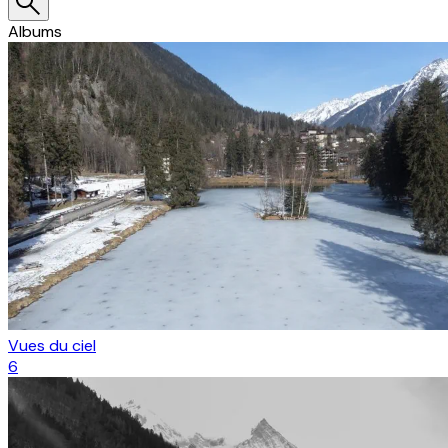
Albums
Vues du ciel
6