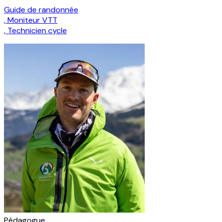
Guide de randonnée
,
Moniteur VTT
,
Technicien cycle
Pédagogue