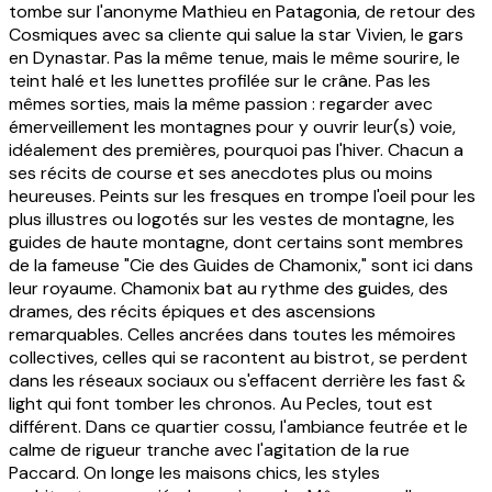
tombe sur l'anonyme Mathieu en Patagonia, de retour des
Cosmiques avec sa cliente qui salue la star Vivien, le gars
en Dynastar. Pas la même tenue, mais le même sourire, le
teint halé et les lunettes profilée sur le crâne. Pas les
mêmes sorties, mais la même passion : regarder avec
émerveillement les montagnes pour y ouvrir leur(s) voie,
idéalement des premières, pourquoi pas l'hiver. Chacun a
ses récits de course et ses anecdotes plus ou moins
heureuses. Peints sur les fresques en trompe l'oeil pour les
plus illustres ou logotés sur les vestes de montagne, les
guides de haute montagne, dont certains sont membres
de la fameuse "Cie des Guides de Chamonix," sont ici dans
leur royaume. Chamonix bat au rythme des guides, des
drames, des récits épiques et des ascensions
remarquables. Celles ancrées dans toutes les mémoires
collectives, celles qui se racontent au bistrot, se perdent
dans les réseaux sociaux ou s'effacent derrière les fast &
light qui font tomber les chronos. Au Pecles, tout est
différent. Dans ce quartier cossu, l'ambiance feutrée et le
calme de rigueur tranche avec l'agitation de la rue
Paccard. On longe les maisons chics, les styles