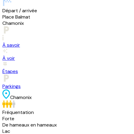
Départ / arrivée
Place Balmat
Chamonix
À savoir
À voir
Étapes
Parkings
Chamonix
Fréquentation
Forte
De hameaux en hameaux
Lac