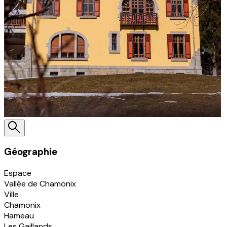
Géographie
Espace
Vallée de Chamonix
Ville
Chamonix
Hameau
Les Gaillands