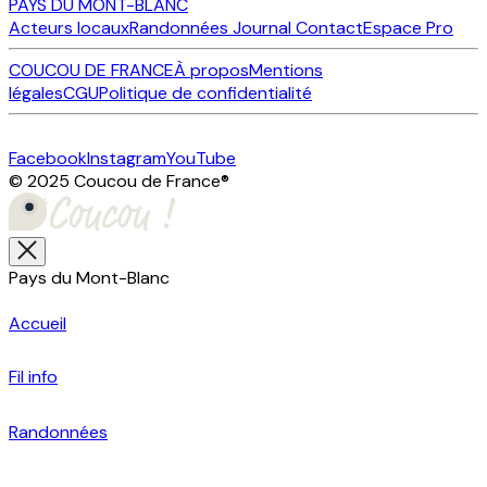
PAYS DU MONT-BLANC
Acteurs locaux
Randonnées
Journal
Contact
Espace Pro
COUCOU DE FRANCE
À propos
Mentions
légales
CGU
Politique de confidentialité
Facebook
Instagram
YouTube
© 2025 Coucou de France
®
Pays du Mont-Blanc
Accueil
Fil info
Randonnées