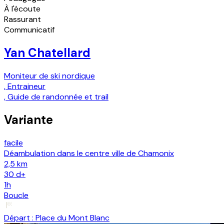
À l'écoute
Rassurant
Communicatif
Yan Chatellard
Moniteur de ski nordique
,
Entraineur
,
Guide de randonnée et trail
Variante
facile
Déambulation dans le centre ville de Chamonix
2,5 km
30
d+
1h
Boucle
Départ :
Place du Mont Blanc