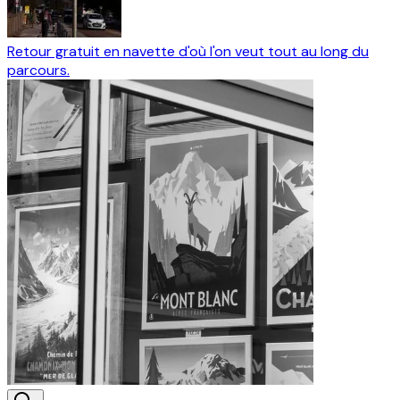
Retour gratuit en navette d'où l'on veut tout au long du
parcours.