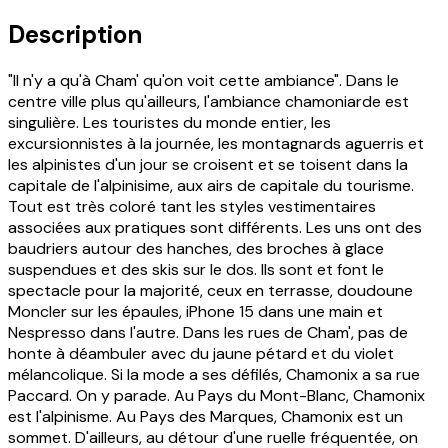
Description
"Il n'y a qu'à Cham' qu'on voit cette ambiance". Dans le
centre ville plus qu'ailleurs, l'ambiance chamoniarde est
singulière. Les touristes du monde entier, les
excursionnistes à la journée, les montagnards aguerris et
les alpinistes d'un jour se croisent et se toisent dans la
capitale de l'alpinisime, aux airs de capitale du tourisme.
Tout est très coloré tant les styles vestimentaires
associées aux pratiques sont différents. Les uns ont des
baudriers autour des hanches, des broches à glace
suspendues et des skis sur le dos. Ils sont et font le
spectacle pour la majorité, ceux en terrasse, doudoune
Moncler sur les épaules, iPhone 15 dans une main et
Nespresso dans l'autre. Dans les rues de Cham', pas de
honte à déambuler avec du jaune pétard et du violet
mélancolique. Si la mode a ses défilés, Chamonix a sa rue
Paccard. On y parade. Au Pays du Mont-Blanc, Chamonix
est l'alpinisme. Au Pays des Marques, Chamonix est un
sommet. D'ailleurs, au détour d'une ruelle fréquentée, on