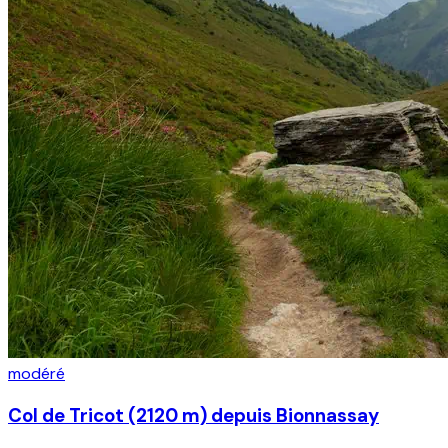
modéré
Col de Tricot (2120 m) depuis Bionnassay