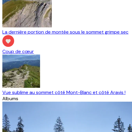
La dernière portion de montée sous le sommet grimpe sec
Coup de cœur
Vue sublime au sommet côté Mont-Blanc et côté Aravis !
Albums