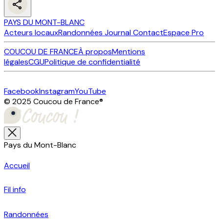
PAYS DU MONT-BLANC
Acteurs locaux
Randonnées
Journal
Contact
Espace Pro
COUCOU DE FRANCE
À propos
Mentions
légales
CGU
Politique de confidentialité
Facebook
Instagram
YouTube
© 2025 Coucou de France
®
Pays du Mont-Blanc
Accueil
Fil info
Randonnées