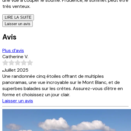
une vue à couper le souffle. Prudence, le sommet peut être
très venteux.
LIRE LA SUITE
Laisser un avis
Avis
Plus d’avis
Catherine V.
Juillet 2025
Une randonnée cinq étoiles offrant de multiples
panoramas, une vue incroyable sur le Mont Blanc, et de
superbes balades sur les crêtes. Assurez-vous d'être en
forme et choisissez un jour clair.
Laisser un avis