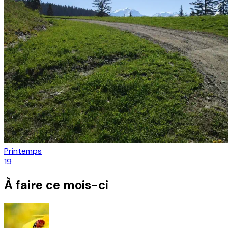
Printemps
19
À faire ce mois-ci