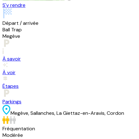
S'y rendre
Départ / arrivée
Ball Trap
Megève
À savoir
À voir
Étapes
Parkings
Megève, Sallanches, La Giettaz-en-Aravis, Cordon
Fréquentation
Modérée