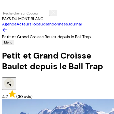
PAYS DU MONT BLANC
Agenda
Acteurs locaux
Randonnées
Journal
Petit et Grand Croisse Baulet depuis le Ball Trap
Menu
Petit et Grand Croisse
Baulet depuis le Ball Trap
4,7
(
30
avis
)