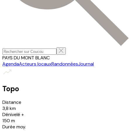
PAYS DU MONT BLANC
Agenda
Acteurs locaux
Randonnées
Journal
Topo
Distance
3,8 km
Dénivelé +
150 m
Durée moy.