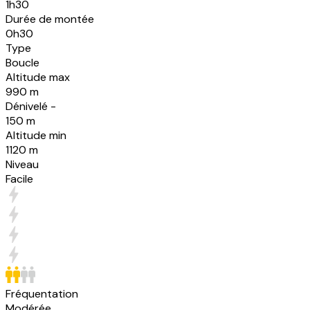
1h30
Durée de montée
0h30
Type
Boucle
Altitude max
990 m
Dénivelé -
150 m
Altitude min
1120 m
Niveau
Facile
Fréquentation
Modérée