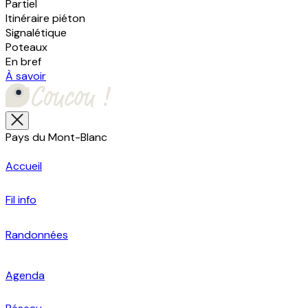
Partiel
Itinéraire piéton
Signalétique
Poteaux
En bref
À savoir
Pays du Mont-Blanc
Accueil
Fil info
Randonnées
Agenda