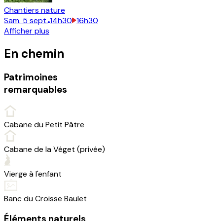
Chantiers nature
Sam.
5
sept.
14h30
16h30
Afficher plus
En chemin
Patrimoines
remarquables
Cabane du Petit Pâtre
Cabane de la Véget (privée)
Vierge à l'enfant
Banc du Croisse Baulet
Éléments naturels