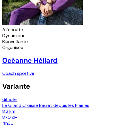
A l'écoute
Dynamique
Bienveillante
Organisée
Océanne Héliard
Coach sportive
Variante
difficile
Le Grand Croisse Baulet depuis les Plaines
8,2 km
870
d+
4h30