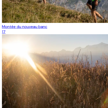
Montée du nouveau banc
17