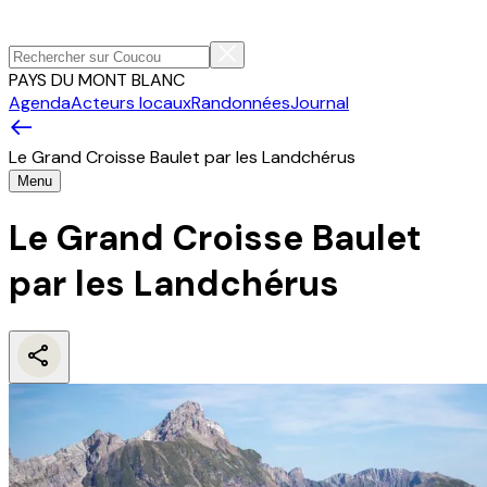
PAYS DU MONT BLANC
Agenda
Acteurs locaux
Randonnées
Journal
Le Grand Croisse Baulet par les Landchérus
Menu
Le Grand Croisse Baulet
par les Landchérus