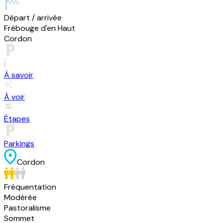
Départ / arrivée
Frébouge d'en Haut
Cordon
À savoir
À voir
Étapes
Parkings
Cordon
Fréquentation
Modérée
Pastoralisme
Sommet