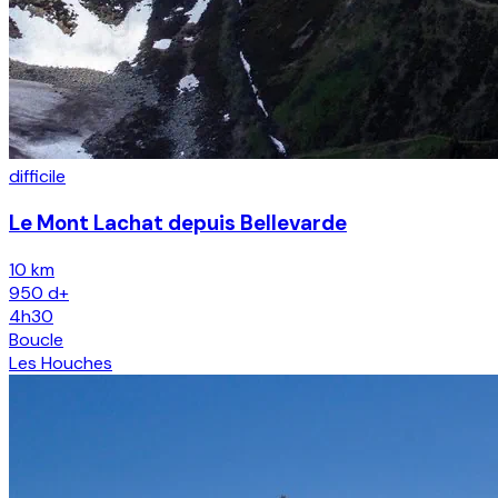
difficile
Le Mont Lachat depuis Bellevarde
10 km
950
d+
4h30
Boucle
Les Houches