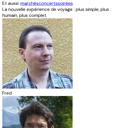
Et aussi :
marchés
concerts
soirées
La nouvelle expérience de voyage : plus simple, plus
humain, plus complet.
Fred