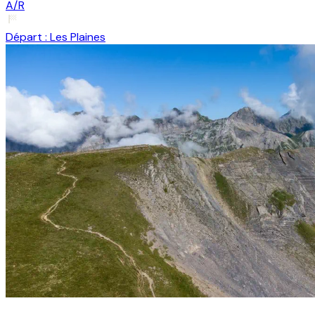
A/R
Départ :
Les Plaines