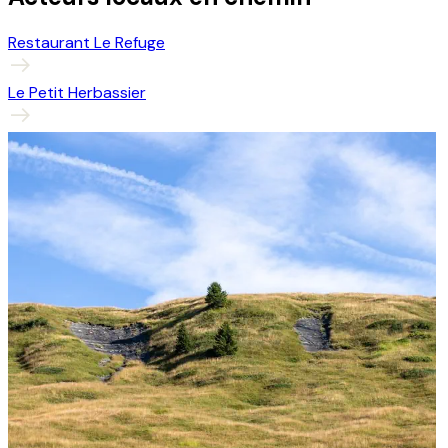
Restaurant Le Refuge
Le Petit Herbassier