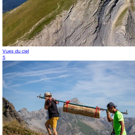
Vues du ciel
5