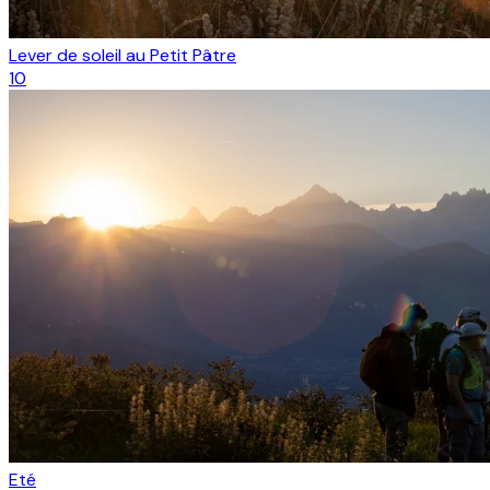
Lever de soleil au Petit Pâtre
10
Eté