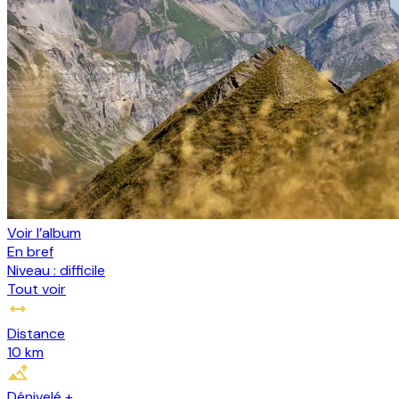
Voir l’album
En bref
Niveau :
difficile
Tout voir
Distance
10 km
Dénivelé +