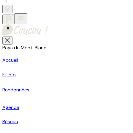
Pays du Mont-Blanc
Accueil
Fil info
Randonnées
Agenda
Réseau