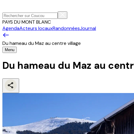
PAYS DU MONT BLANC
Agenda
Acteurs locaux
Randonnées
Journal
Du hameau du Maz au centre village
Menu
Du hameau du Maz au centre