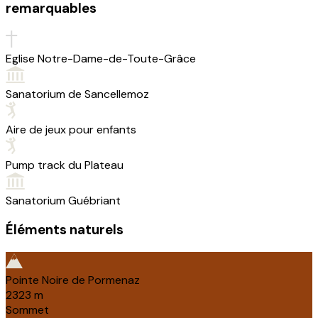
remarquables
Eglise Notre-Dame-de-Toute-Grâce
Sanatorium de Sancellemoz
Aire de jeux pour enfants
Pump track du Plateau
Sanatorium Guébriant
Éléments naturels
Pointe Noire de Pormenaz
2323
m
Sommet