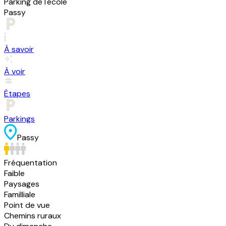
Parking de l'école
Passy
À savoir
À voir
Étapes
Parkings
Passy
Fréquentation
Faible
Paysages
Familliale
Point de vue
Chemins ruraux