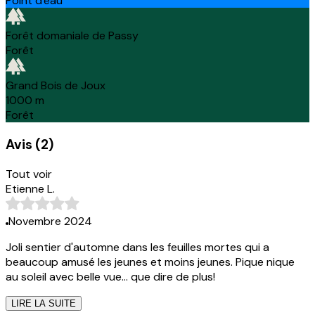
Point d'eau
Forêt domaniale de Passy
Forêt
Grand Bois de Joux
1000
m
Forêt
Avis
(
2
)
Tout voir
Etienne L.
Novembre 2024
Joli sentier d'automne dans les feuilles mortes qui a
beaucoup amusé les jeunes et moins jeunes. Pique nique
au soleil avec belle vue... que dire de plus!
LIRE LA SUITE