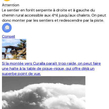
Attention
Le sentier en forêt serpente à droite et à gauche du
chemin rural accessible aux 4*4 jusqu'aux chalets. On peut
donc monter par les sentiers et redescendre par la piste.
Conseil
Si la montée vers Curalla paraît trop raide, on peut faire
une halte à la table de pique-nique, qui offre déjà un
superbe point de vue.