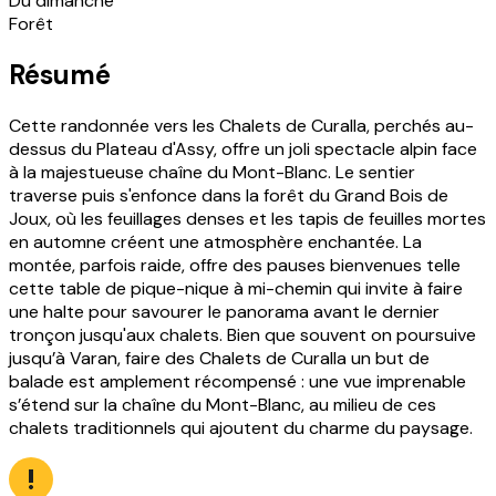
Du dimanche
Forêt
Résumé
Cette randonnée vers les Chalets de Curalla, perchés au-
dessus du Plateau d'Assy, offre un joli spectacle alpin face
à la majestueuse chaîne du Mont-Blanc. Le sentier
traverse puis s'enfonce dans la forêt du Grand Bois de
Joux, où les feuillages denses et les tapis de feuilles mortes
en automne créent une atmosphère enchantée. La
montée, parfois raide, offre des pauses bienvenues telle
cette table de pique-nique à mi-chemin qui invite à faire
une halte pour savourer le panorama avant le dernier
tronçon jusqu'aux chalets. Bien que souvent on poursuive
jusqu’à Varan, faire des Chalets de Curalla un but de
balade est amplement récompensé : une vue imprenable
s’étend sur la chaîne du Mont-Blanc, au milieu de ces
chalets traditionnels qui ajoutent du charme du paysage.