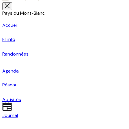
Pays du Mont-Blanc
Accueil
Fil info
Randonnées
Agenda
Réseau
Activités
Journal