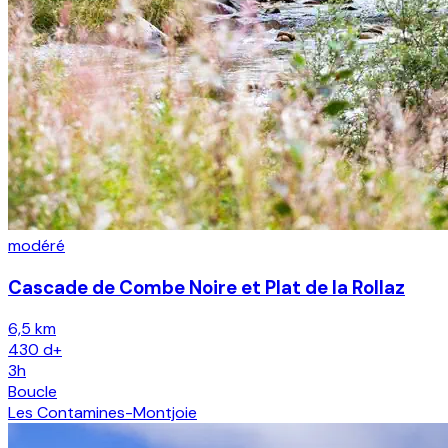
modéré
Cascade de Combe Noire et Plat de la Rollaz
6,5 km
430
d+
3h
Boucle
Les Contamines-Montjoie