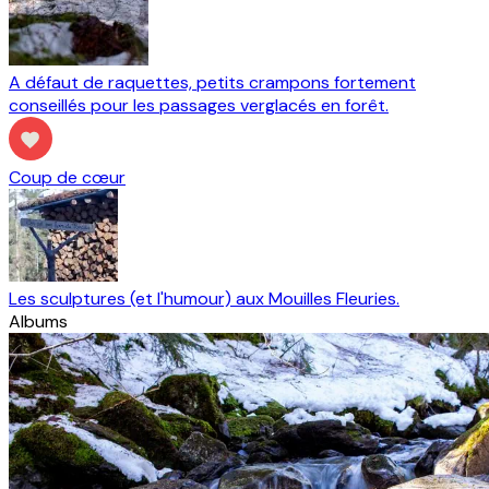
A défaut de raquettes, petits crampons fortement
conseillés pour les passages verglacés en forêt.
Coup de cœur
Les sculptures (et l'humour) aux Mouilles Fleuries.
Albums