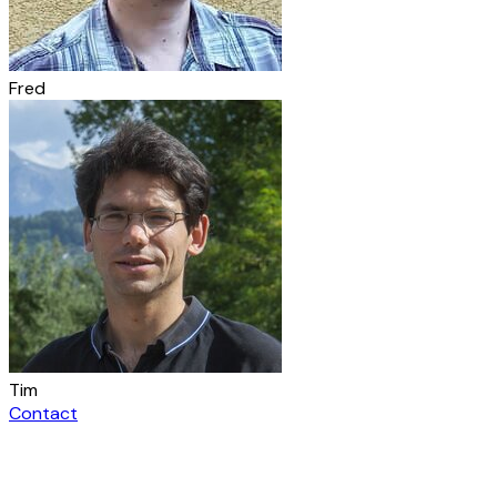
Fred
Tim
Contact