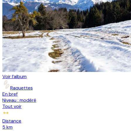
Voir l’album
Raquettes
En bref
Niveau :
modéré
Tout voir
Distance
5 km