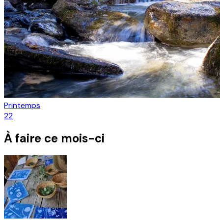
Printemps
22
À faire ce mois-ci