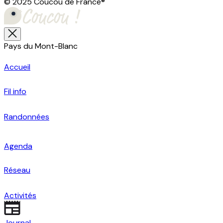
© 2025 Coucou de France
®
Pays du Mont-Blanc
Accueil
Fil info
Randonnées
Agenda
Réseau
Activités
Journal