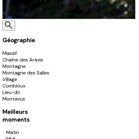
Géographie
Massif
Chaîne des Aravis
Montagne
Montagne des Salles
Village
Combloux
Lieu-dit
Montavus
Meilleurs
moments
Matin
Midi