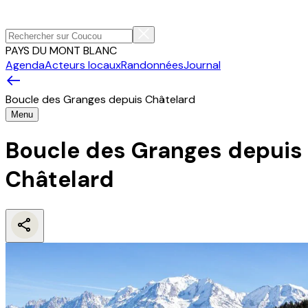
PAYS DU MONT BLANC
Agenda
Acteurs locaux
Randonnées
Journal
Boucle des Granges depuis Châtelard
Menu
Boucle des Granges depuis
Châtelard