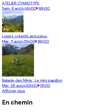
ATELIER CYANOTYPE
Sam.
8
août
14h00
16h00
Loisirs créatifs astucieux
Mar.
11
août
15h00
16h00
Balade des Minis : Le mini papillon
Mer.
26
août
10h00
11h00
Afficher plus
En chemin