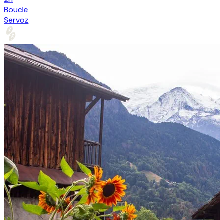
Boucle
Servoz