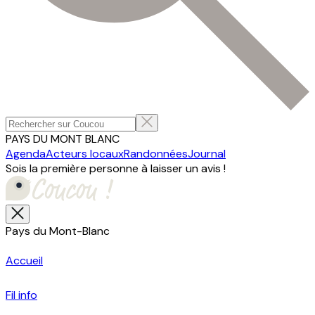
PAYS DU MONT BLANC
Agenda
Acteurs locaux
Randonnées
Journal
Sois la première personne à laisser un avis !
Pays du Mont-Blanc
Accueil
Fil info