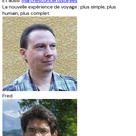
Et aussi :
marchés
concerts
soirées
La nouvelle expérience de voyage : plus simple, plus
humain, plus complet.
Fred