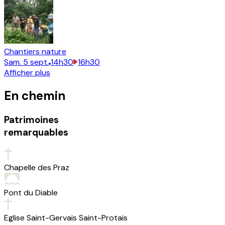
Chantiers nature
Sam.
5
sept.
14h30
16h30
Afficher plus
En chemin
Patrimoines
remarquables
Chapelle des Praz
Pont du Diable
Eglise Saint-Gervais Saint-Protais