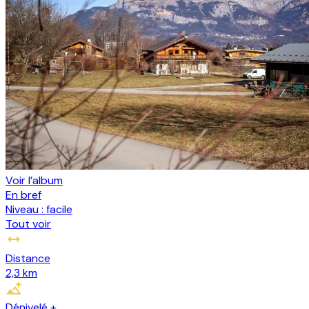
Voir l’album
En bref
Niveau :
facile
Tout voir
Distance
2,3 km
Dénivelé +