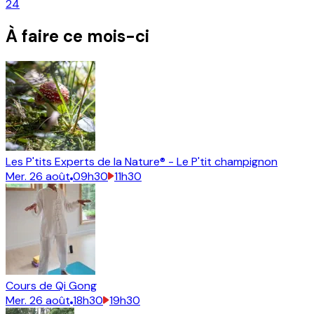
24
À faire ce mois-ci
Les P'tits Experts de la Nature® - Le P'tit champignon
Mer.
26
août
09h30
11h30
Cours de Qi Gong
Mer.
26
août
18h30
19h30