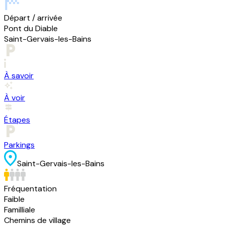
Départ / arrivée
Pont du Diable
Saint-Gervais-les-Bains
À savoir
À voir
Étapes
Parkings
Saint-Gervais-les-Bains
Fréquentation
Faible
Familliale
Chemins de village