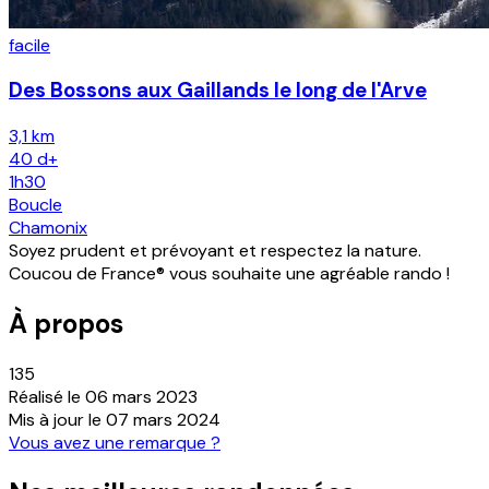
facile
Des Bossons aux Gaillands le long de l'Arve
3,1 km
40
d+
1h30
Boucle
Chamonix
Soyez prudent et prévoyant et respectez la nature.
Coucou de France® vous souhaite une agréable rando !
À propos
135
Réalisé le
06 mars 2023
Mis à jour le
07 mars 2024
Vous avez une remarque ?