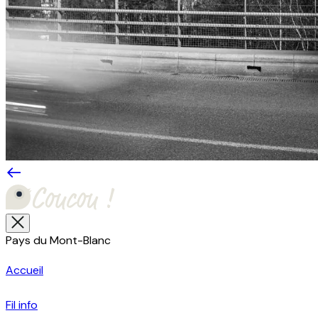
Pays du Mont-Blanc
Accueil
Fil info