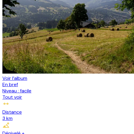
Voir l’album
En bref
Niveau :
facile
Tout voir
Distance
3 km
Dénivelé +