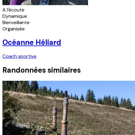
A l'écoute
Dynamique
Bienveillante
Organisée
Océanne Héliard
Coach sportive
Randonnées similaires