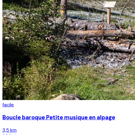
facile
Boucle baroque Petite musique en alpage
3,5 km