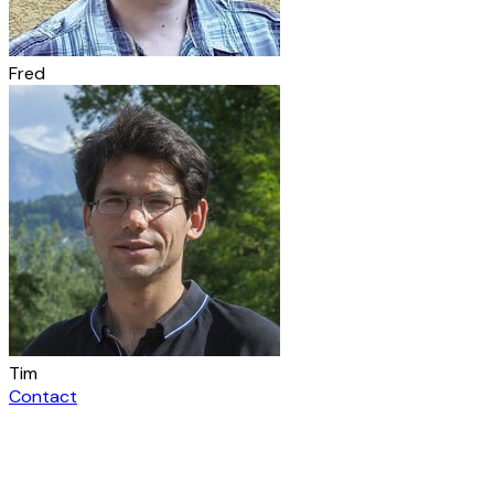
Fred
Tim
Contact