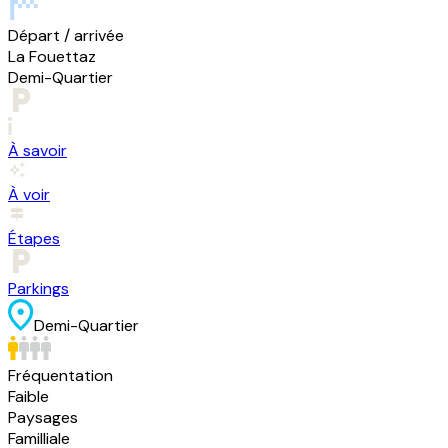
Départ / arrivée
La Fouettaz
Demi-Quartier
À savoir
À voir
Étapes
Parkings
Demi-Quartier
Fréquentation
Faible
Paysages
Familliale