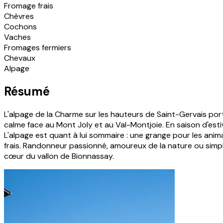
Fromage frais
Chèvres
Cochons
Vaches
Fromages fermiers
Chevaux
Alpage
Résumé
L'alpage de la Charme sur les hauteurs de Saint-Gervais port
calme face au Mont Joly et au Val-Montjoie. En saison d'esti
L'alpage est quant à lui sommaire : une grange pour les anim
frais. Randonneur passionné, amoureux de la nature ou simple
cœur du vallon de Bionnassay.