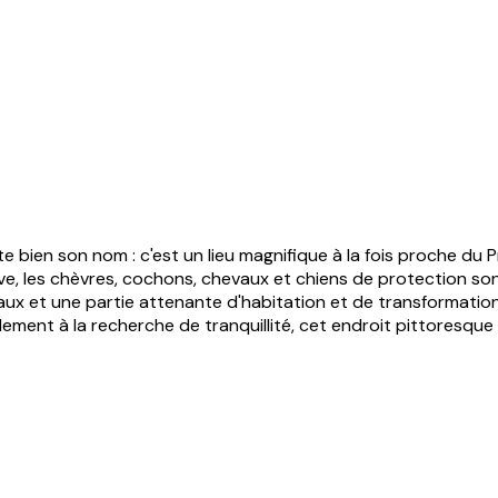
e bien son nom : c'est un lieu magnifique à la fois proche du 
ve, les chèvres, cochons, chevaux et chiens de protection son
aux et une partie attenante d'habitation et de transformation 
ment à la recherche de tranquillité, cet endroit pittoresque 