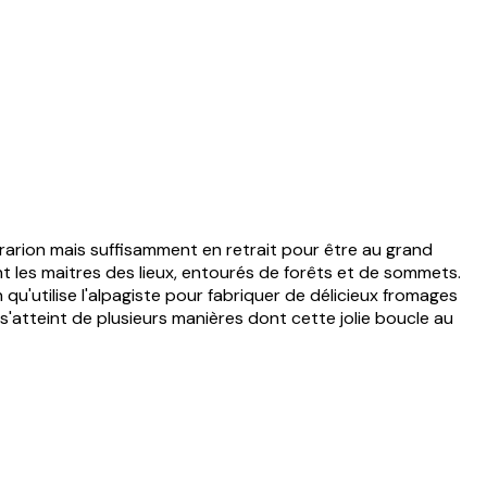
Prarion mais suffisamment en retrait pour être au grand
t les maitres des lieux, entourés de forêts et de sommets.
qu'utilise l'alpagiste pour fabriquer de délicieux fromages
s'atteint de plusieurs manières dont cette jolie boucle au