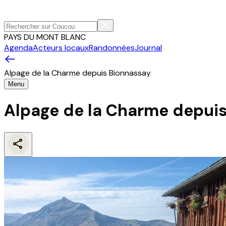
PAYS DU MONT BLANC
Agenda
Acteurs locaux
Randonnées
Journal
Alpage de la Charme depuis Bionnassay
Menu
Alpage de la Charme depui