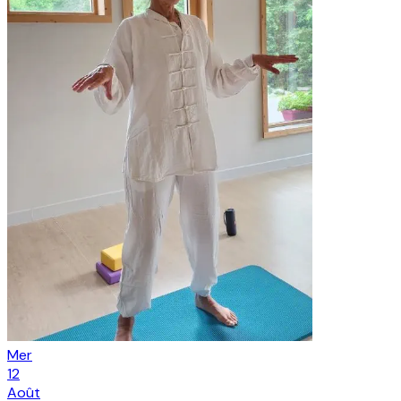
Mer
12
Août