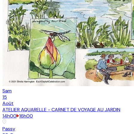
Sam
15
Août
ATELIER AQUARELLE - CARNET DE VOYAGE AU JARDIN
14h00
16h00
Passy