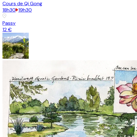
Cours de Qi Gong
18h30
19h30
Passy
12 €