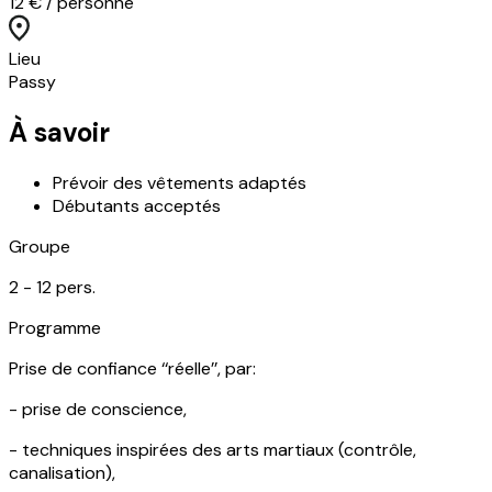
12 € / personne
Lieu
Passy
À savoir
Prévoir des vêtements adaptés
Débutants acceptés
Groupe
2 -
12
pers.
Programme
Prise de confiance ‘‘réelle’’, par:
- prise de conscience,
- techniques inspirées des arts martiaux (contrôle,
canalisation),