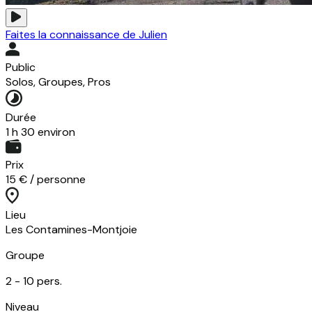
Faites la connaissance de Julien
Public
Solos, Groupes, Pros
Durée
1 h 30 environ
Prix
15 € / personne
Lieu
Les Contamines-Montjoie
Groupe
2 -
10
pers.
Niveau