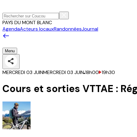
PAYS DU MONT BLANC
Agenda
Acteurs locaux
Randonnées
Journal
Menu
MERCREDI 03 JUIN
MERCREDI 03 JUIN
18h00
19h30
Cours et sorties VTTAE : Ré