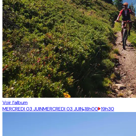
Voir l’album
MERCREDI 03 JUIN
MERCREDI 03 JUIN
18h00
19h30