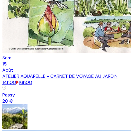
Sam
15
Août
ATELIER AQUARELLE - CARNET DE VOYAGE AU JARDIN
14h00
16h00
Passy
20 €