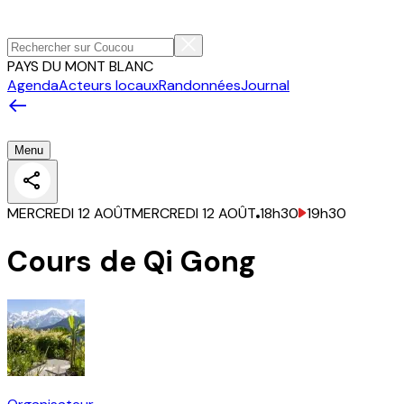
PAYS DU MONT BLANC
Agenda
Acteurs locaux
Randonnées
Journal
Menu
MERCREDI 12 AOÛT
MERCREDI 12 AOÛT
18h30
19h30
Cours de Qi Gong