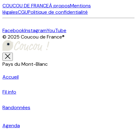
COUCOU DE FRANCE
À propos
Mentions
légales
CGU
Politique de confidentialité
Facebook
Instagram
YouTube
© 2025 Coucou de France
®
Pays du Mont-Blanc
Accueil
Fil info
Randonnées
Agenda