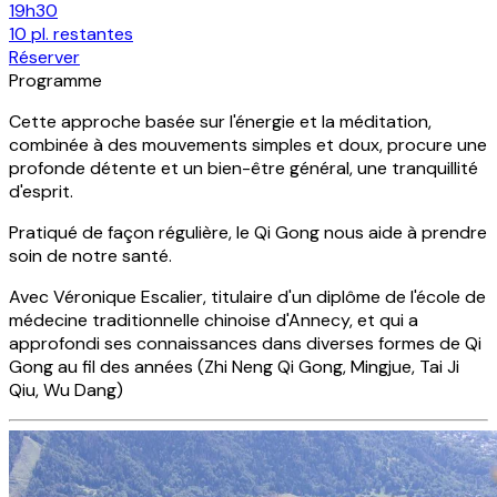
19h30
10
pl.
restantes
1
Réserver
R
Programme
Cette approche basée sur l'énergie et la méditation,
combinée à des mouvements simples et doux, procure une
profonde détente et un bien-être général, une tranquillité
d'esprit.
Pratiqué de façon régulière, le Qi Gong nous aide à prendre
soin de notre santé.
Avec Véronique Escalier, titulaire d'un diplôme de l'école de
médecine traditionnelle chinoise d'Annecy, et qui a
approfondi ses connaissances dans diverses formes de Qi
Gong au fil des années (Zhi Neng Qi Gong, Mingjue, Tai Ji
Qiu, Wu Dang)