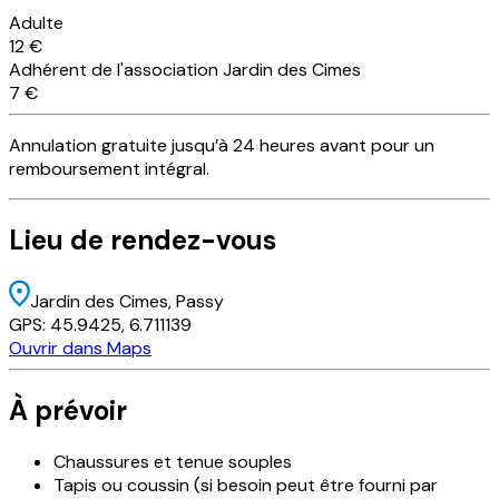
Adulte
12 €
Adhérent de l'association Jardin des Cimes
7 €
Annulation
gratuite
jusqu’à 24 heures avant pour un
remboursement intégral.
Lieu
de rendez-vous
Jardin des Cimes
, Passy
GPS:
45.9425
,
6.711139
Ouvrir dans Maps
À prévoir
Chaussures et tenue souples
Tapis ou coussin (si besoin peut être fourni par