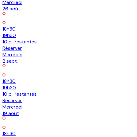
Mercredi
26
août
18h30
19h30
10
pl.
restantes
Réserver
Mercredi
2
sept.
18h30
19h30
10
pl.
restantes
Réserver
Mercredi
19
août
18h30