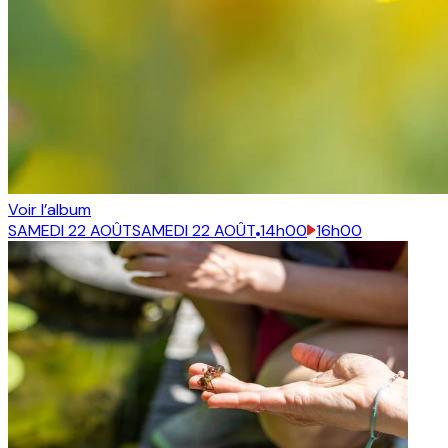
Voir l’album
SAMEDI 22 AOÛT
SAMEDI 22 AOÛT
14h00
16h00