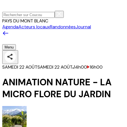
PAYS DU MONT BLANC
Agenda
Acteurs locaux
Randonnées
Journal
Menu
SAMEDI 22 AOÛT
SAMEDI 22 AOÛT
14h00
16h00
ANIMATION NATURE - LA
MICRO FLORE DU JARDIN