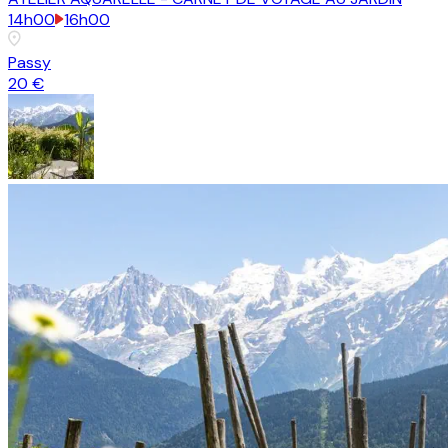
14h00
16h00
Passy
20 €