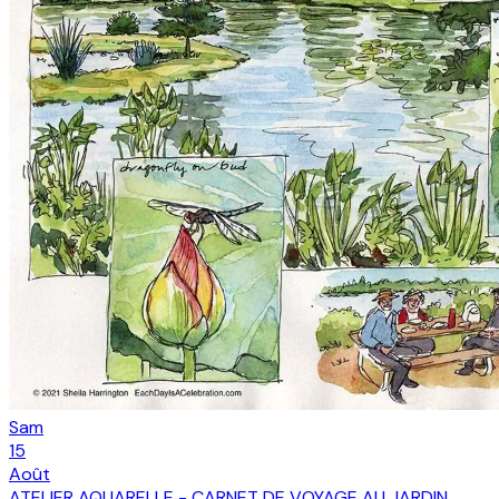
Sam
15
Août
ATELIER AQUARELLE - CARNET DE VOYAGE AU JARDIN