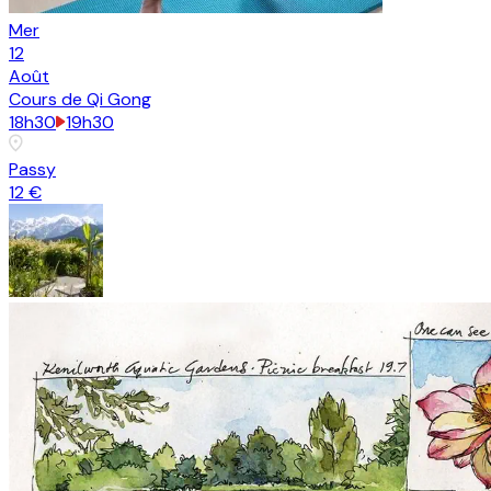
Mer
12
Août
Cours de Qi Gong
18h30
19h30
Passy
12 €