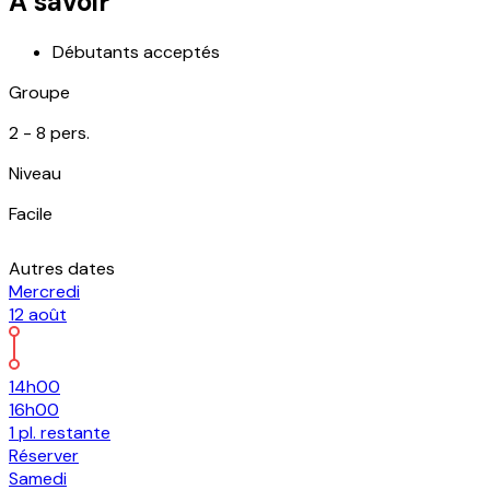
À savoir
Débutants acceptés
Groupe
2 -
8
pers.
Niveau
Facile
Autres dates
Mercredi
12
août
14h00
16h00
1
pl.
restante
Réserver
Samedi