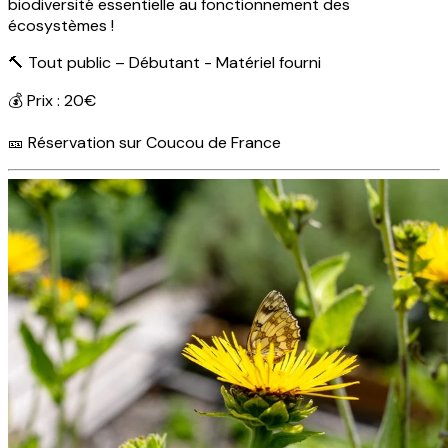
biodiversité essentielle au fonctionnement des
écosystèmes !
🔨 Tout public – Débutant - Matériel fourni
💰 Prix : 20€
🎫 Réservation sur Coucou de France