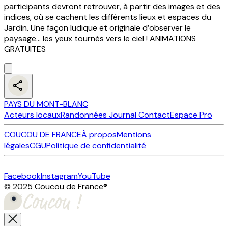
participants devront retrouver, à partir des images et des
indices, où se cachent les différents lieux et espaces du
Jardin. Une façon ludique et originale d’observer le
paysage… les yeux tournés vers le ciel ! ANIMATIONS
GRATUITES
PAYS DU MONT-BLANC
Acteurs locaux
Randonnées
Journal
Contact
Espace Pro
COUCOU DE FRANCE
À propos
Mentions
légales
CGU
Politique de confidentialité
Facebook
Instagram
YouTube
© 2025 Coucou de France
®