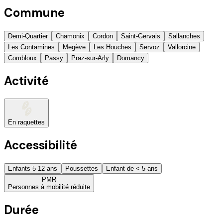
Commune
Demi-Quartier
Chamonix
Cordon
Saint-Gervais
Sallanches
Les Contamines
Megève
Les Houches
Servoz
Vallorcine
Combloux
Passy
Praz-sur-Arly
Domancy
Activité
En raquettes
Accessibilité
Enfants 5-12 ans
Poussettes
Enfant de < 5 ans
PMR
Personnes à mobilité réduite
Durée