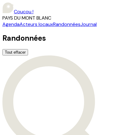
Coucou !
PAYS DU MONT BLANC
Agenda
Acteurs locaux
Randonnées
Journal
Randonnées
Tout effacer