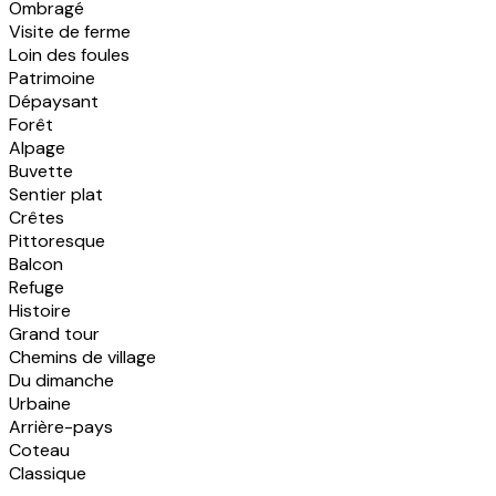
Ombragé
Visite de ferme
Loin des foules
Patrimoine
Dépaysant
Forêt
Alpage
Buvette
Sentier plat
Crêtes
Pittoresque
Balcon
Refuge
Histoire
Grand tour
Chemins de village
Du dimanche
Urbaine
Arrière-pays
Coteau
Classique